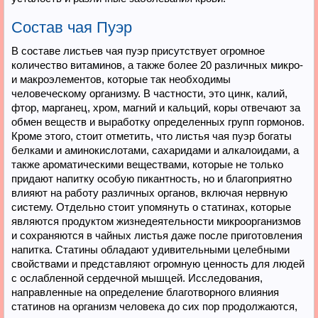
Состав чая Пуэр
В составе листьев чая пуэр присутствует огромное
количество витаминов, а также более 20 различных микро-
и макроэлементов, которые так необходимы
человеческому организму. В частности, это цинк, калий,
фтор, марганец, хром, магний и кальций, коры отвечают за
обмен веществ и выработку определенных групп гормонов.
Кроме этого, стоит отметить, что листья чая пуэр богаты
белками и аминокислотами, сахаридами и алкалоидами, а
также ароматическими веществами, которые не только
придают напитку особую пикантность, но и благоприятно
влияют на работу различных органов, включая нервную
систему. Отдельно стоит упомянуть о статинах, которые
являются продуктом жизнедеятельности микроорганизмов
и сохраняются в чайных листья даже после приготовления
напитка. Статины обладают удивительными целебными
свойствами и представляют огромную ценность для людей
с ослабленной сердечной мышцей. Исследования,
направленные на определение благотворного влияния
статинов на организм человека до сих пор продолжаются,