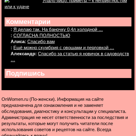
Упало яйцо: приметы – к неприятностям
или к удаче
Комментарии
:
Я делаю так. На баночку 0,4л холодной …
:
СОГЛАСНА ПОЛНОСТЬЮ
Алиса:
Спасибо вам
:
Ещё можно скумбрия с овощами и перловкой …
Александр:
Спасибо за статью я новичок в садоводств
…
Подпишись
OnWomen.ru (По-женски). Информация на сайте
предназначена для ознакомления и не заменяет
обследования, диагностику и консультации у специалиста.
Администрация не несет ответственности за последствия и
результаты, которые могут получить читатели после
использования советов и рецептов на сайте. Всегда
обращайтесь к врачу!