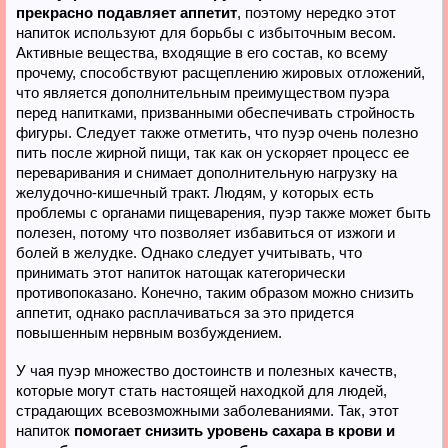
прекрасно подавляет аппетит
, поэтому нередко этот
напиток используют для борьбы с избыточным весом.
Активные вещества, входящие в его состав, ко всему
прочему, способствуют расщеплению жировых отложений,
что является дополнительным преимуществом пуэра
перед напитками, призванными обеспечивать стройность
фигуры. Следует также отметить, что пуэр очень полезно
пить после жирной пищи, так как он ускоряет процесс ее
переваривания и снимает дополнительную нагрузку на
желудочно-кишечный тракт. Людям, у которых есть
проблемы с органами пищеварения, пуэр также может быть
полезен, потому что позволяет избавиться от изжоги и
болей в желудке. Однако следует учитывать, что
принимать этот напиток натощак категорически
противопоказано. Конечно, таким образом можно снизить
аппетит, однако расплачиваться за это придется
повышенным нервным возбуждением.
У чая пуэр множество достоинств и полезных качеств,
которые могут стать настоящей находкой для людей,
страдающих всевозможными заболеваниями. Так, этот
напиток
помогает снизить уровень сахара в крови и