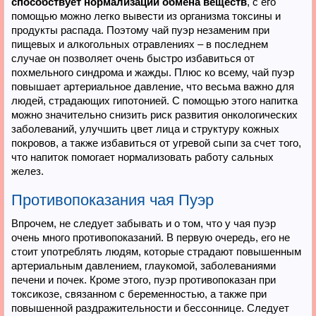
способствует нормализации обмена веществ
, с его
помощью можно легко вывести из организма токсины и
продукты распада. Поэтому чай пуэр незаменим при
пищевых и алкогольных отравлениях – в последнем
случае он позволяет очень быстро избавиться от
похмельного синдрома и жажды. Плюс ко всему, чай пуэр
повышает артериальное давление, что весьма важно для
людей, страдающих гипотонией. С помощью этого напитка
можно значительно снизить риск развития онкологических
заболеваний, улучшить цвет лица и структуру кожных
покровов, а также избавиться от угревой сыпи за счет того,
что напиток помогает нормализовать работу сальных
желез.
Противопоказания чая Пуэр
Впрочем, не следует забывать и о том, что у чая пуэр
очень много противопоказаний. В первую очередь, его не
стоит употреблять людям, которые страдают повышенным
артериальным давлением, глаукомой, заболеваниями
печени и почек. Кроме этого, пуэр противопоказан при
токсикозе, связанном с беременностью, а также при
повышенной раздражительности и бессоннице. Следует