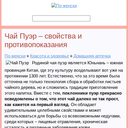
Чай Пуэр – свойства и
противопоказания
По-женски
»
Красота и здоровье
»
Домашняя аптечка
Родиной чая пуэр является Юньнань – южная
провинция Китая, где эту культуру возделывают вот уже на
протяжении 1300 лет. Естественно, что за это время была
отточена не только технология сбора и обработки листьев
чайного дерева, но и сложились традиции приготовления
этого напитка. Вместе с тем,
поклонники пуэр прекрасно
осведомлены о том, что этот чай далеко не так прост,
как кажется на первый взгляд
. Он обладает
удивительными целебными свойствами и может
использоваться для борьбы со всевозможными недугами,
среди которых – пищевые отравления, хроническая
усталость и различные заболевания крови.