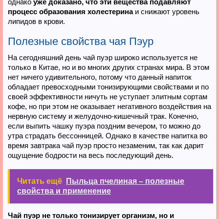
однако
уже доказано, что эти вещества подавляют
процесс образования холестерина
и снижают уровень
липидов в крови.
Полезные свойства чая Пэур
На сегодняшний день чай пуэр широко используется не
только в Китае, но и во многих других странах мира. В этом
нет ничего удивительного, потому что данный напиток
обладает превосходными тонизирующими свойствами и по
своей эффективности ничуть не уступает элитным сортам
кофе, но при этом не оказывает негативного воздействия на
нервную систему и желудочно-кишечный трак. Конечно,
если выпить чашку пуэра поздним вечером, то можно до
утра страдать бессонницей. Однако в качестве напитка во
время завтрака чай пуэр просто незаменим, так как дарит
ощущение бодрости на весь последующий день.
Читать ещё
Пыльца пчелиная – полезные
свойства и применение
Чай пуэр не только тонизирует организм, но и