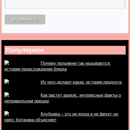
Популярное
Почему пельмени так называются,
история происхождения блюда
Из чего делают какао, история продукта
Как растет арахис, интересные факты о
неправильном орешке
Клубника – это не ягода и не фрукт, но
орех: ботаника объясняет