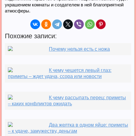
украшением комнаты и создателем в ней благоприятной
атмосферы.
Похожие записи:
Почему нельзя есть с ножа
К чему чешется левый глаз:
приметы – ждет удача, ссора или новости
К чему рассыпать перец: приметы
– каких конфликтов ожидать
Два желтка в одном яйце: приметы
– к удаче, замужеству, деньгам