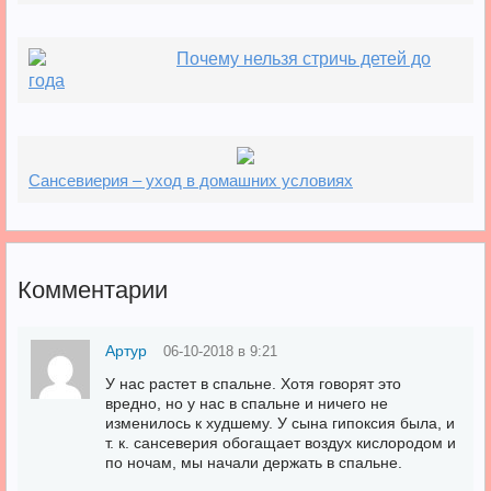
Почему нельзя стричь детей до
года
Сансевиерия – уход в домашних условиях
Комментарии
Артур
06-10-2018 в 9:21
У нас растет в спальне. Хотя говорят это
вредно, но у нас в спальне и ничего не
изменилось к худшему. У сына гипоксия была, и
т. к. сансеверия обогащает воздух кислородом и
по ночам, мы начали держать в спальне.