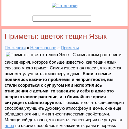
Приметы: цветок тещин Язык
По-женски
»
Непознанное
»
Приметы
С комнатным растением
сансевиерия, которое больше известно, как тещин язык,
связано много примет. Самая известная гласит, что цветок
поможет улучшить атмосферу в доме.
Если в семье
появились какие-то проблемы и неприятности, вы
стали ссориться с супругом или испортились
отношения с детьми, то заведите у себя в доме это
неприхотливое растение, и в ближайшее время
ситуация стабилизируется
. Помимо того, что сансевиерия
способна улучшить духовную атмосферу в доме, она еще
обладает отличными антисептическими свойствами.
Медициной доказано, что листья сансевиерии не уступают
алоэ
по своим способностям заживлять раны и порезы.