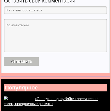
Оставить свой комментарий
Популярное
«Селедка под шубой»: классический
салат, праздничные рецепты