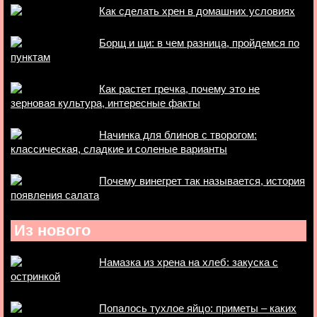
Как сделать хрен в домашних условиях
Борщ и щи: в чем разница, пройдемся по
пунктам
Как растет гречка, почему это не
зерновая культура, интересные факты
Начинка для блинов с творогом:
классическая, сладкие и соленые варианты
Почему винегрет так называется, история
появления салата
Из нового
Намазка из хрена на хлеб: закуска с
остринкой
Попалось тухлое яйцо: приметы – каких