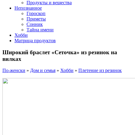
Продукты и вещества
Непознанное
Гороскоп
Приметы
Сонник
Тайна имени
Хобби
Матрица продуктов
Широкий браслет «Сеточка» из резинок на
вилках
По-женски
»
Дом и семья
»
Хобби
»
Плетение из резинок