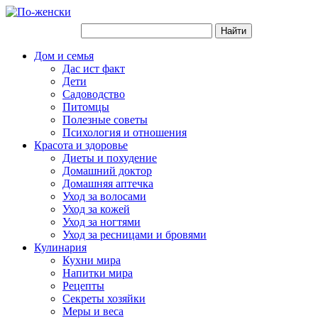
Дом и семья
Дас ист факт
Дети
Садоводство
Питомцы
Полезные советы
Психология и отношения
Красота и здоровье
Диеты и похудение
Домашний доктор
Домашняя аптечка
Уход за волосами
Уход за кожей
Уход за ногтями
Уход за ресницами и бровями
Кулинария
Кухни мира
Напитки мира
Рецепты
Секреты хозяйки
Меры и веса