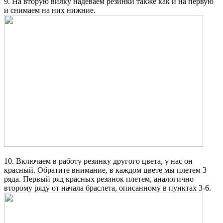
9. На вторую вилку надеваем резинки также как и на первую
и снимаем на них нижние.
10. Включаем в работу резинку другого цвета, у нас он
красный. Обратите внимание, в каждом цвете мы плетем 3
ряда. Первый ряд красных резинок плетем, аналогично
второму ряду от начала браслета, описанному в пунктах 3-6.