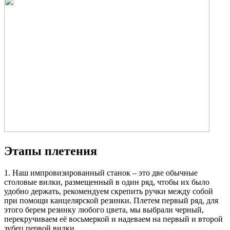
Этапы плетения
1. Наш импровизированный станок – это две обычные
столовые вилки, размещенный в один ряд, чтобы их было
удобно держать, рекомендуем скрепить ручки между собой
при помощи канцелярской резинки. Плетем первый ряд, для
этого берем резинку любого цвета, мы выбрали черный,
перекручиваем её восьмеркой и надеваем на первый и второй
зубец первой вилки.