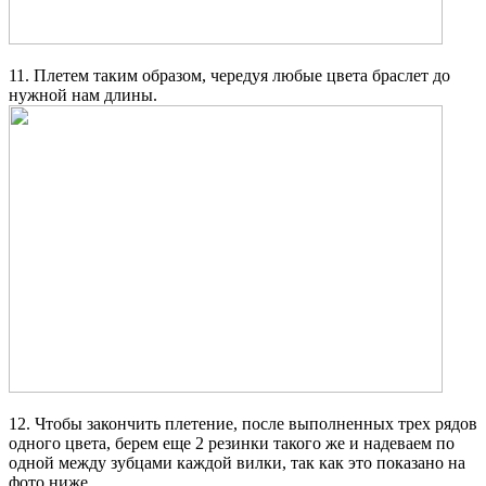
11. Плетем таким образом, чередуя любые цвета браслет до
нужной нам длины.
12. Чтобы закончить плетение, после выполненных трех рядов
одного цвета, берем еще 2 резинки такого же и надеваем по
одной между зубцами каждой вилки, так как это показано на
фото ниже.