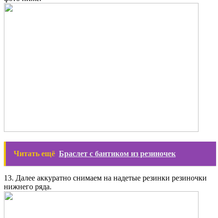
Читать ещё
Браслет с бантиком из резиночек
13. Далее аккуратно снимаем на надетые резинки резиночки
нижнего ряда.