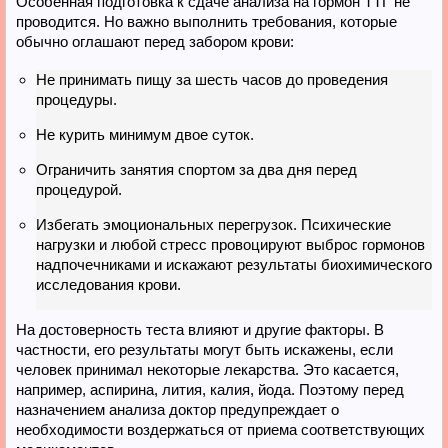
Особенная подготовка к сдаче анализа на гормон ТТГ не
проводится. Но важно выполнить требования, которые
обычно оглашают перед забором крови:
Не принимать пищу за шесть часов до проведения
процедуры.
Не курить минимум двое суток.
Ограничить занятия спортом за два дня перед
процедурой.
Избегать эмоциональных перегрузок. Психические
нагрузки и любой стресс провоцируют выброс гормонов
надпочечниками и искажают результаты биохимического
исследования крови.
На достоверность теста влияют и другие факторы. В
частности, его результаты могут быть искажены, если
человек принимал некоторые лекарства. Это касается,
например, аспирина, лития, калия, йода. Поэтому перед
назначением анализа доктор предупреждает о
необходимости воздержаться от приема соответствующих