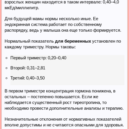
взрослых женщин находится в таком интервале: 0,40–4,0
мкЕд/миллилитр.
Для будущей мамы нормы несколько иные. Ее
эндокринная система работает по собственному
распорядку, ведь у малыша она еще только формируется.
Нормальный показатель
для беременных
установлен по
каждому триместру. Нормы таковы:
Первый триместр: 0,20–0,40
Второй: 0,31–2,81
Третий: 0,40–3,50
В первом триместре концентрация гормона понижена, в
остальных – постепенно повышается. Если же
наблюдается существенный рост тиреотропина, то
необходимо провести дополнительные анализы и терапию.
Незначительные отклонения от нормативных показателей
вполне допустимы и не считаются опасными для здоровья.