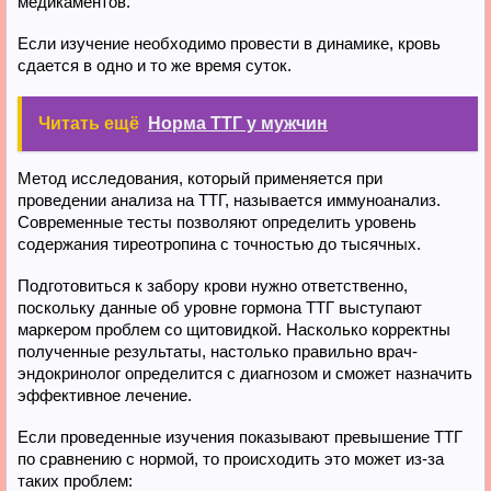
медикаментов.
Если изучение необходимо провести в динамике, кровь
сдается в одно и то же время суток.
Читать ещё
Норма ТТГ у мужчин
Метод исследования, который применяется при
проведении анализа на ТТГ, называется иммуноанализ.
Современные тесты позволяют определить уровень
содержания тиреотропина с точностью до тысячных.
Подготовиться к забору крови нужно ответственно,
поскольку данные об уровне гормона ТТГ выступают
маркером проблем со щитовидкой. Насколько корректны
полученные результаты, настолько правильно врач-
эндокринолог определится с диагнозом и сможет назначить
эффективное лечение.
Если проведенные изучения показывают превышение ТТГ
по сравнению с нормой, то происходить это может из-за
таких проблем: