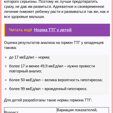
которого серьезны. Поэтому их лучше предотвратить
сразу, не дав им развиться. Адекватное и своевременное
лечение поможет ребенку расти и развиваться так же, как и
все здоровые малыши.
Читать ещё
Норма ТТГ у детей
Оценка результатов анализа на гормон ТТГ у младенцев
такова:
до 17 мкЕд/мл – норма;
более 17 и менее 49,9 мкЕд/мл – нужно провести
повторный анализ;
более 50 мкЕд/мл – велика вероятность гипотиреоза;
более 99 мкЕд/мл – врожденный гипотиреоз.
Для детей разработаны такие нормы гормона ТТГ:
Вариация показателей,
Возраст