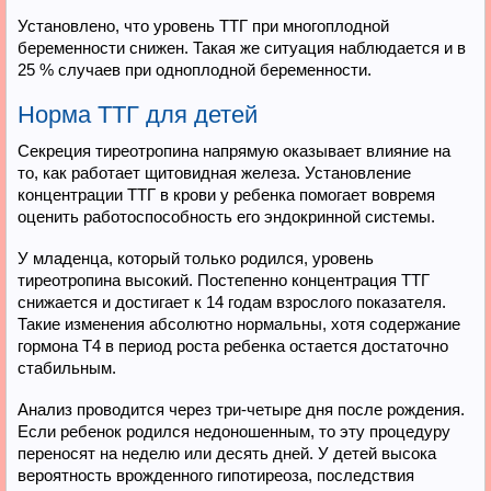
Установлено, что уровень ТТГ при многоплодной
беременности снижен. Такая же ситуация наблюдается и в
25 % случаев при одноплодной беременности.
Норма ТТГ для детей
Секреция тиреотропина напрямую оказывает влияние на
то, как работает щитовидная железа. Установление
концентрации ТТГ в крови у ребенка помогает вовремя
оценить работоспособность его эндокринной системы.
У младенца, который только родился, уровень
тиреотропина высокий. Постепенно концентрация ТТГ
снижается и достигает к 14 годам взрослого показателя.
Такие изменения абсолютно нормальны, хотя содержание
гормона Т4 в период роста ребенка остается достаточно
стабильным.
Анализ проводится через три-четыре дня после рождения.
Если ребенок родился недоношенным, то эту процедуру
переносят на неделю или десять дней. У детей высока
вероятность врожденного гипотиреоза, последствия