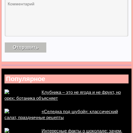
Популярное
Клубника – это не ягода и не фрукт, но
орех: ботаника объясняет
«Селедка под шубой»: классический
салат, праздничные рецепты
Интересные факты о шоколаде: зачем,