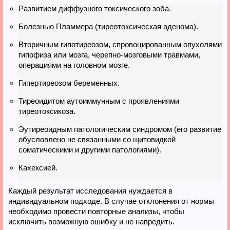
Развитием диффузного токсического зоба.
Болезнью Пламмера (тиреотоксическая аденома).
Вторичным гипотиреозом, спровоцированным опухолями
гипофиза или мозга, черепно-мозговыми травмами,
операциями на головном мозге.
Гипертиреозом беременных.
Тиреоидитом аутоиммунным с проявлениями
тиреотоксикоза.
Эутиреоидным патологическим синдромом (его развитие
обусловлено не связанными со щитовидкой
соматическими и другими патологиями).
Кахексией.
Каждый результат исследования нуждается в
индивидуальном подходе. В случае отклонения от нормы
необходимо провести повторные анализы, чтобы
исключить возможную ошибку и не навредить.