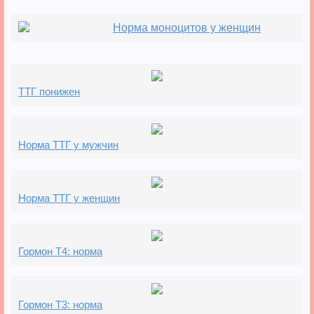
Норма моноцитов у женщин
ТТГ понижен
Норма ТТГ у мужчин
Норма ТТГ у женщин
Гормон Т4: норма
Гормон Т3: норма