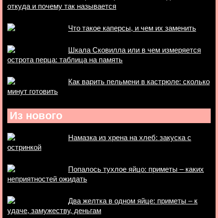
откуда и почему так называется
Что такое каперсы, и чем их заменить
Шкала Сковилла или в чем измеряется
острота перца: таблица на память
Как варить пельмени в кастрюле: сколько
минут готовить
Из нового
Намазка из хрена на хлеб: закуска с
остринкой
Попалось тухлое яйцо: приметы – каких
неприятностей ожидать
Два желтка в одном яйце: приметы – к
удаче, замужеству, деньгам