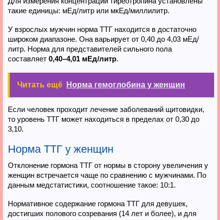
Для измерения концентрации тиреотропина установлены
такие единицы: мЕд/литр или мкЕд/миллилитр.
У взрослых мужчин норма ТТГ находится в достаточно
широком диапазоне. Она варьирует от 0,40 до 4,03 мЕд/
литр. Норма для представителей сильного пола
составляет
0,40–4,01 мЕд/литр
.
Читать ещё
Норма гемоглобина у женщин
Если человек проходит лечение заболеваний щитовидки,
то уровень ТТГ может находиться в пределах от 0,30 до
3,10.
Норма ТТГ у женщин
Отклонение гормона ТТГ от нормы в сторону увеличения у
женщин встречается чаще по сравнению с мужчинами. По
данным медстатистики, соотношение такое: 10:1.
Нормативное содержание гормона ТТГ для девушек,
достигших полового созревания (14 лет и более), и для