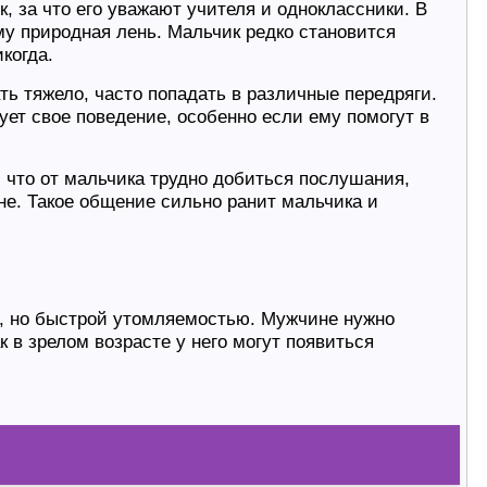
к, за что его уважают учителя и одноклассники. В
му природная лень. Мальчик редко становится
когда.
ь тяжело, часто попадать в различные передряги.
ует свое поведение, особенно если ему помогут в
 что от мальчика трудно добиться послушания,
не. Такое общение сильно ранит мальчика и
м, но быстрой утомляемостью. Мужчине нужно
 в зрелом возрасте у него могут появиться