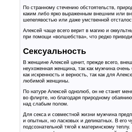
По странному стечению обстоятельств, природ
каким либо ярко выраженным внешним или вн
шепелявостью или даже умственной отсталос
Алексей чаще всего верит в магию и оккультн
при помощи «волшебства», что редко приводит
Сексуальность
В женщине Алексей ценит, прежде всего, внешн
неухоженная женщина, так как мужчина очень 
как искренность и верность, так как для Алек
любимой женщины.
По натуре Алексей однолюб, он не станет мен
во флирте, но благодаря природному обаянию
над слабым полом.
Для секса и совместной жизни мужчина пред
и опытных, но ласковых и деликатных. В его ч
подсознательной тягой к материнскому теплу