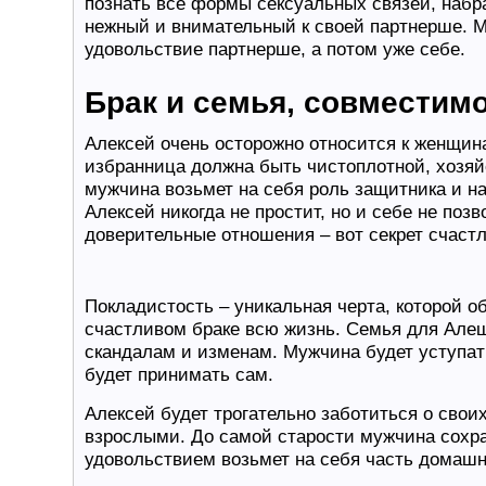
познать все формы сексуальных связей, набр
нежный и внимательный к своей партнерше. М
удовольствие партнерше, а потом уже себе.
Брак и семья, совместим
Алексей очень осторожно относится к женщина
избранница должна быть чистоплотной, хозяй
мужчина возьмет на себя роль защитника и н
Алексей никогда не простит, но и себе не поз
доверительные отношения – вот секрет счаст
Покладистость – уникальная черта, которой о
счастливом браке всю жизнь. Семья для Алеши
скандалам и изменам. Мужчина будет уступат
будет принимать сам.
Алексей будет трогательно заботиться о своих
взрослыми. До самой старости мужчина сохра
удовольствием возьмет на себя часть домашн