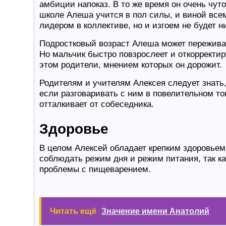
амбиции напоказ. В то же время он очень чуто
школе Алеша учится в пол силы, и виной все
лидером в коллективе, но и изгоем не будет ни
Подростковый возраст Алеша может переживат
Но мальчик быстро повзрослеет и откорректир
этом родители, мнением которых он дорожит.
Родителям и учителям Алексея следует знать,
если разговаривать с ним в повелительном то
отталкивает от собеседника.
Здоровье
В целом Алексей обладает крепким здоровье
соблюдать режим дня и режим питания, так как
проблемы с пищеварением.
Читать ещё
Значение имени Анатолий