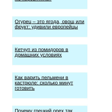
Огурец – это ягода, овощ или
фрукт: удивили европейцы
Кетчуп из помидоров в
домашних условиях
Как варить пельмени в
кастрюле: сколько минут
готовить
Почему грецкий орех так