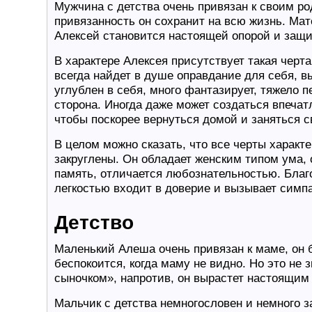
Мужчина с детства очень привязан к своим р
привязанность он сохранит на всю жизнь. Мат
Алексей становится настоящей опорой и защи
В характере Алексея присутствует такая черта
всегда найдет в душе оправдание для себя, 
углублен в себя, много фантазирует, тяжело п
сторона. Иногда даже может создаться впечатл
чтобы поскорее вернуться домой и заняться 
В целом можно сказать, что все черты характ
закруглены. Он обладает женским типом ума,
память, отличается любознательностью. Благ
легкостью входит в доверие и вызывает симп
Детство
Маленький Алеша очень привязан к маме, он б
беспокоится, когда маму не видно. Но это не
сыночком», напротив, он вырастет настоящи
Мальчик с детства немногословен и немного за