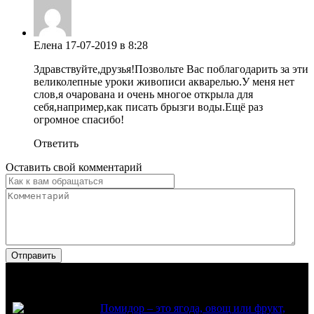
Елена
17-07-2019 в 8:28
Здравствуйте,друзья!Позвольте Вас поблагодарить за эти
великолепные уроки живописи акварелью.У меня нет
слов,я очарована и очень многое открыла для
себя,например,как писать брызги воды.Ещё раз
огромное спасибо!
Ответить
Оставить свой комментарий
Популярное
Помидор – это ягода, овощ или фрукт,