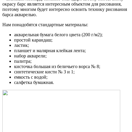
окрасу барс является интересным объектом для рисования,
поэтому многим будет интересно освоить технику рисования
барса акварелью.
Нам понадобятся стандартные материалы:
акварельная бумага белого цвета (200 г/м2);
простой карандаш;
ластик;
планшет и малярная клейкая лента;
набор акварели;
палитра;
кисточка большая из беличьего ворса № 8;
синтетические кисти № 3 и 1;
емкость с водой;
салфетка бумажная.