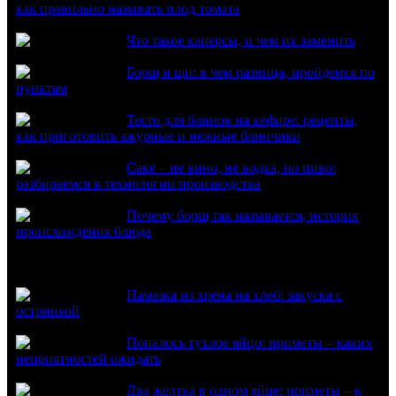
как правильно называть плод томата
Что такое каперсы, и чем их заменить
Борщ и щи: в чем разница, пройдемся по
пунктам
Тесто для блинов на кефире: рецепты,
как приготовить ажурные и нежные блинчики
Саке – не вино, не водка, но пиво:
разбираемся в технологии производства
Почему борщ так называется, история
происхождения блюда
Из нового
Намазка из хрена на хлеб: закуска с
остринкой
Попалось тухлое яйцо: приметы – каких
неприятностей ожидать
Два желтка в одном яйце: приметы – к