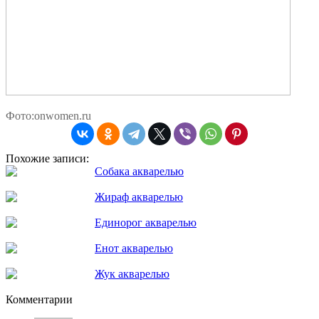
Фото:onwomen.ru
Похожие записи:
Собака акварелью
Жираф акварелью
Единорог акварелью
Енот акварелью
Жук акварелью
Комментарии