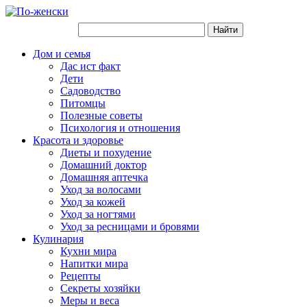
Дом и семья
Дас ист факт
Дети
Садоводство
Питомцы
Полезные советы
Психология и отношения
Красота и здоровье
Диеты и похудение
Домашний доктор
Домашняя аптечка
Уход за волосами
Уход за кожей
Уход за ногтями
Уход за ресницами и бровями
Кулинария
Кухни мира
Напитки мира
Рецепты
Секреты хозяйки
Меры и веса