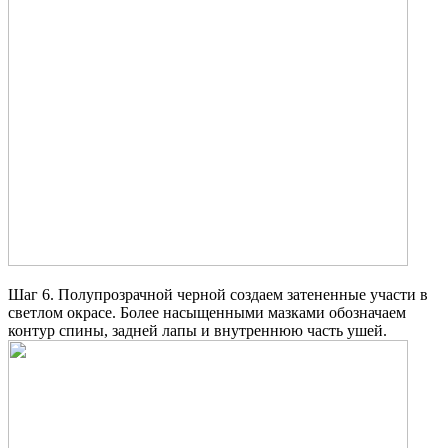
Шаг 6. Полупрозрачной черной создаем затененные участи в
светлом окрасе. Более насыщенными мазками обозначаем
контур спины, задней лапы и внутреннюю часть ушей.