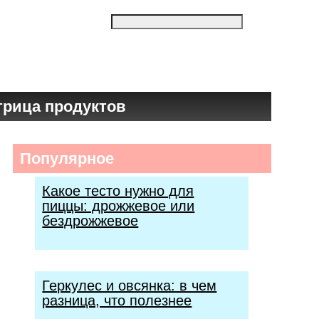
трица продуктов
Популярное
Какое тесто нужно для
пиццы: дрожжевое или
бездрожжевое
Геркулес и овсянка: в чем
разница, что полезнее