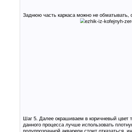
Заднюю часть каркаса можно не обматывать, о
Шаг 5. Далее окрашиваем в коричневый цвет т
данного процесса лучше использовать плотную
полупрозрачной акварели стоит отказаться, 