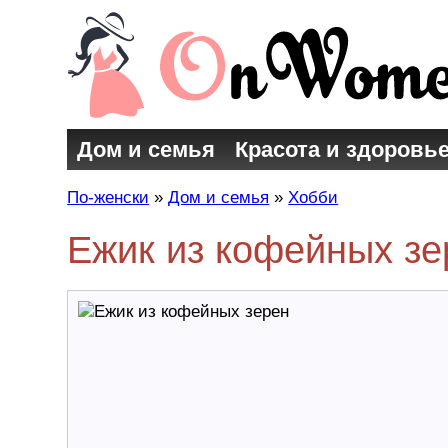
Дом и семья
Красота и здоровь
По-женски
»
Дом и семья
»
Хобби
Ежик из кофейных зе