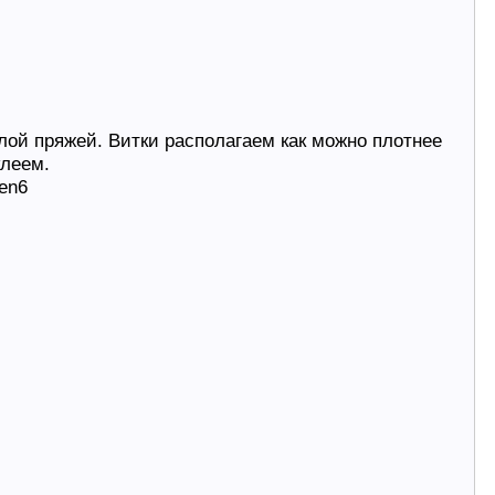
лой пряжей. Витки располагаем как можно плотнее
клеем.