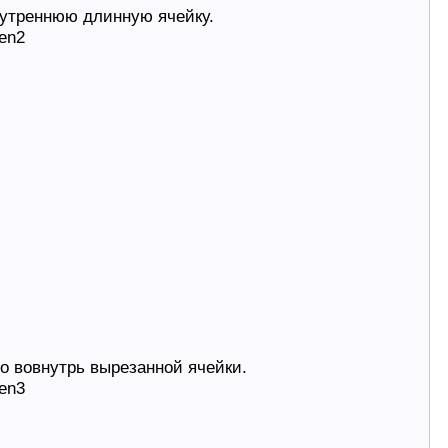
нутреннюю длинную ячейку.
о вовнутрь вырезанной ячейки.