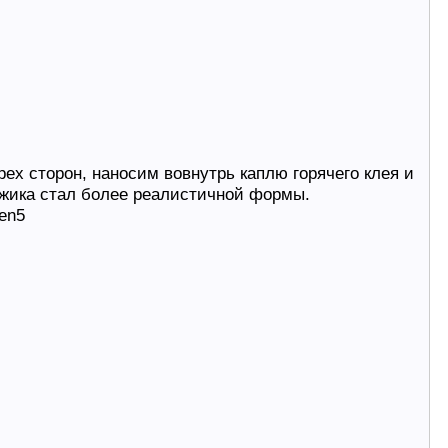
рех сторон, наносим вовнутрь каплю горячего клея и
ежика стал более реалистичной формы.