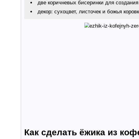
две коричневых бисеринки для создания 
декор: сухоцвет, листочек и божья коровк
Как сделать ёжика из ко