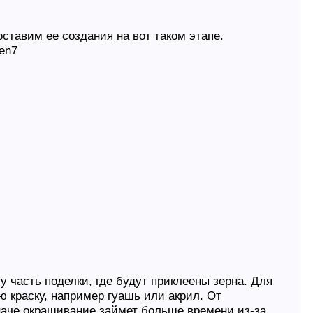
ставим ее создания на вот таком этапе.
у часть поделки, где будут приклеены зерна. Для
 краску, например гуашь или акрил. От
иначе окрашивание займет больше времени из-за