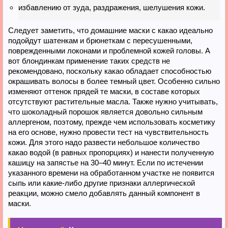
избавлению от зуда, раздражения, шелушения кожи.
Следует заметить, что домашние маски с какао идеально
подойдут шатенкам и брюнеткам с пересушенными,
поврежденными локонами и проблемной кожей головы. А
вот блондинкам применение таких средств не
рекомендовано, поскольку какао обладает способностью
окрашивать волосы в более темный цвет. Особенно сильно
изменяют оттенок прядей те маски, в составе которых
отсутствуют растительные масла. Также нужно учитывать,
что шоколадный порошок является довольно сильным
аллергеном, поэтому, прежде чем использовать косметику
на его основе, нужно провести тест на чувствительность
кожи. Для этого надо развести небольшое количество
какао водой (в равных пропорциях) и нанести полученную
кашицу на запястье на 30–40 минут. Если по истечении
указанного времени на обработанном участке не появится
сыпь или какие-либо другие признаки аллергической
реакции, можно смело добавлять данный компонент в
маски.