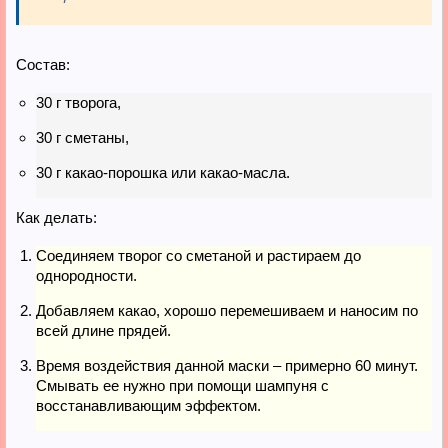
Состав:
30 г творога,
30 г сметаны,
30 г какао-порошка или какао-масла.
Как делать:
Соединяем творог со сметаной и растираем до
однородности.
Добавляем какао, хорошо перемешиваем и наносим по
всей длине прядей.
Время воздействия данной маски – примерно 60 минут.
Смывать ее нужно при помощи шампуня с
восстанавливающим эффектом.