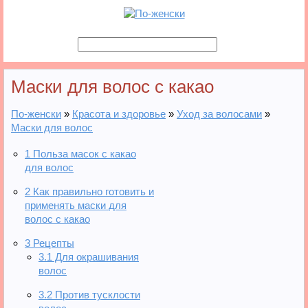
Маски для волос с какао
По-женски
»
Красота и здоровье
»
Уход за волосами
»
Маски для волос
1
Польза масок с какао
для волос
2
Как правильно готовить и
применять маски для
волос с какао
3
Рецепты
3.1
Для окрашивания
волос
3.2
Против тусклости