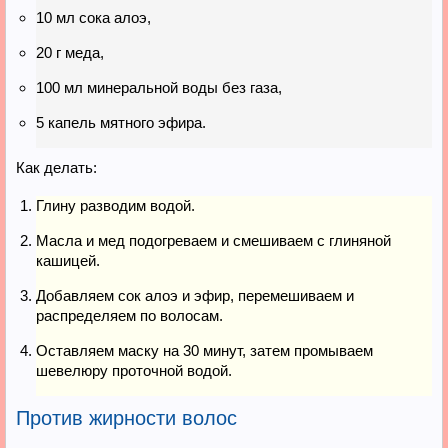
10 мл сока алоэ,
20 г меда,
100 мл минеральной воды без газа,
5 капель мятного эфира.
Как делать:
Глину разводим водой.
Масла и мед подогреваем и смешиваем с глиняной
кашицей.
Добавляем сок алоэ и эфир, перемешиваем и
распределяем по волосам.
Оставляем маску на 30 минут, затем промываем
шевелюру проточной водой.
Против жирности волос