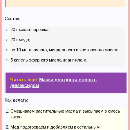
Состав:
20 г какао-порошка;
20 г меда;
по 10 мл льняного, миндального и касторового масел;
5 капель эфирного масла иланг-иланг.
Читать ещё
Маски для роста волос с
димексидом
Как делать:
Смешиваем растительные масла и высыпаем в смесь
какао.
Мед подогреваем и добавляем к остальным