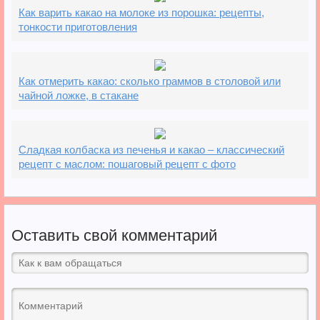
Как варить какао на молоке из порошка: рецепты,
тонкости приготовления
Как отмерить какао: сколько граммов в столовой или
чайной ложке, в стакане
Сладкая колбаска из печенья и какао – классический
рецепт с маслом: пошаговый рецепт с фото
Оставить свой комментарий