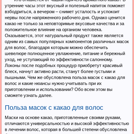
утренние часы этот вкусный и полезный напиток поможет
взбодриться, а вечером – снимет усталость и успокоит
нервы после напряженного рабочего дня. Однако ценится
какао не только за неповторимые вкусовые качества и за
положительное влияние на организм человека.
Оказывается, этот натуральный продукт также является
одним из самых популярных компонентов различных масок
для волос, благодаря которым можно обеспечить
шевелюре полноценное увлажнение, питание и бережный
уход, не уступающий по эффективности салонному.
Локоны после подобных процедур приобретут красивый
блеск, начнут активно расти, станут более густыми и
пышными. Чем же обусловлена польза масок с какао для
волос и какие нюансы нужно учитывать при их
приготовлении и использовании? Обо всем этом вы
сможете узнать далее.
Польза масок с какао для волос
Маски на основе какао, приготовленные своими руками,
отличаются универсальностью и высокой эффективностью
в лечении волос, которая в большей степени обусловлена