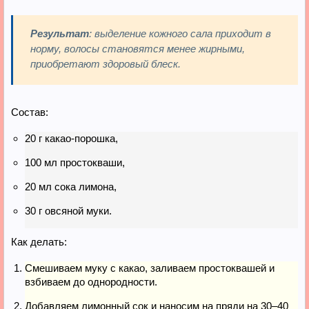
Результат
: выделение кожного сала приходит в
норму, волосы становятся менее жирными,
приобретают здоровый блеск.
Состав:
20 г какао-порошка,
100 мл простокваши,
20 мл сока лимона,
30 г овсяной муки.
Как делать:
Смешиваем муку с какао, заливаем простоквашей и
взбиваем до однородности.
Добавляем лимонный сок и наносим на пряди на 30–40