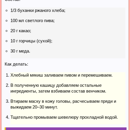
1/3 буханки ржаного хлеба;
100 мл светлого пива;
20 г какао;
10 г горчицы (сухой);
30 г меда.
Как делать:
Хлебный мякиш заливаем пивом и перемешиваем.
В полученную кашицу добавляем остальные
ингредиенты, затем взбиваем состав венчиком.
Втираем маску в кожу головы, расчесываем пряди и
выжидаем 20–30 минут.
Тщательно промываем шевелюру прохладной водой.