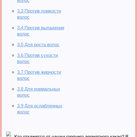
волос
3.3
Против ломкости
волос
3.4
Против выпадения
волос
3.5
Для роста волос
3.6
Против сухости
волос
3.7
Против жирности
волос
3.8
Для нормальных
волос
3.9
Для ослабленных
волос
Кто откажется от чашки горячего ароматного какао? В