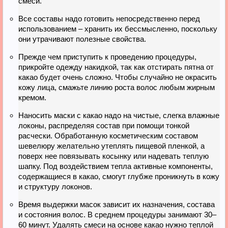
смеси.
Все составы надо готовить непосредственно перед
использованием – хранить их бессмысленно, поскольку
они утрачивают полезные свойства.
Прежде чем приступить к проведению процедуры,
прикройте одежду накидкой, так как отстирать пятна от
какао будет очень сложно. Чтобы случайно не окрасить
кожу лица, смажьте линию роста волос любым жирным
кремом.
Наносить маски с какао надо на чистые, слегка влажные
локоны, распределяя состав при помощи тонкой
расчески. Обработанную косметическим составом
шевелюру желательно утеплять пищевой пленкой, а
поверх нее повязывать косынку или надевать теплую
шапку. Под воздействием тепла активные компоненты,
содержащиеся в какао, смогут глубже проникнуть в кожу
и структуру локонов.
Время выдержки масок зависит их назначения, состава
и состояния волос. В среднем процедуры занимают 30–
60 минут. Удалять смеси на основе какао нужно теплой