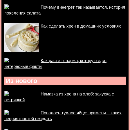
Почему винегрет так называется, история
появления салата
Как сделать хрен в домашних условиях
Как растет спаржа, которую едят,
интересные факты
Из нового
Намазка из хрена на хлеб: закуска с
остринкой
Попалось тухлое яйцо: приметы – каких
неприятностей ожидать