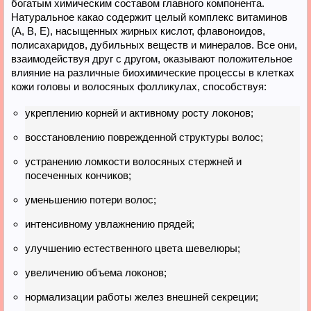
богатым химическим составом главного компонента.
Натуральное какао содержит целый комплекс витаминов
(A, B, E), насыщенных жирных кислот, флавоноидов,
полисахаридов, дубильных веществ и минералов. Все они,
взаимодействуя друг с другом, оказывают положительное
влияние на различные биохимические процессы в клетках
кожи головы и волосяных фолликулах, способствуя:
укреплению корней и активному росту локонов;
восстановлению поврежденной структуры волос;
устранению ломкости волосяных стержней и
посеченных кончиков;
уменьшению потери волос;
интенсивному увлажнению прядей;
улучшению естественного цвета шевелюры;
увеличению объема локонов;
нормализации работы желез внешней секреции;