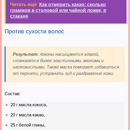
Читать ещё
Как отмерить какао: сколько
граммов в столовой или чайной ложке, в
стакане
Против сухости волос
Результат
: локоны насыщаются влагой,
становятся более эластичными, мягкими и
шелковистыми. Также маска помогает избавиться
от перхоти, устранить зуд и раздражение кожи.
Состав:
20 г масла кокоса,
20 г масла какао,
25 г белой глины,