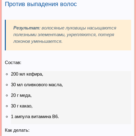
Против выпадения волос
Результат
: волосяные луковицы насыщаются
полезными элементами, укрепляются, потеря
локонов уменьшается.
Состав:
200 мл кефира,
30 мл оливкового масла,
20 г меда,
30 г какао,
1 ампула витамина B6.
Как делать: