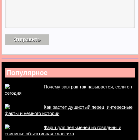
Популярное
Почему завтрак так называется, если он
сегодня
Как растет душистый перец, интересные
факты и немного истории
Фарш для пельменей из говядины и
свинины: объективная классика