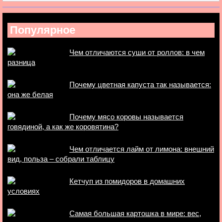
Популярное
Чем отличаются суши от роллов: в чем
разница
Почему цветная капуста так называется:
она же белая
Почему мясо коровы называется
говядиной, а как же коровятина?
Чем отличается лайм от лимона: внешний
вид, польза – собрали таблицу
Кетчуп из помидоров в домашних
условиях
Самая большая картошка в мире: вес,