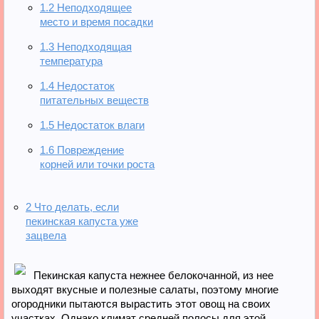
1.2
Неподходящее
место и время посадки
1.3
Неподходящая
температура
1.4
Недостаток
питательных веществ
1.5
Недостаток влаги
1.6
Повреждение
корней или точки роста
2
Что делать, если
пекинская капуста уже
зацвела
Пекинская капуста нежнее белокочанной, из нее
выходят вкусные и полезные салаты, поэтому многие
огородники пытаются вырастить этот овощ на своих
участках. Однако климат средней полосы для этой