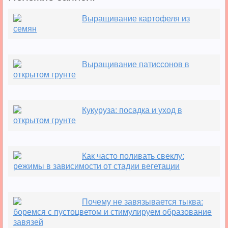
Выращивание картофеля из
семян
Выращивание патиссонов в
открытом грунте
Кукуруза: посадка и уход в
открытом грунте
Как часто поливать свеклу:
режимы в зависимости от стадии вегетации
Почему не завязывается тыква:
боремся с пустоцветом и стимулируем образование
завязей