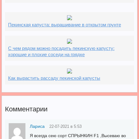
Пекинская капуста: выращивание в открытом грунте
С чем рядом можно посадить пекинскую капусту:
хорошие и плохие соседи на грядке
Как вырастить рассаду пекинской капусты
Комментарии
Лариса
22-07-2021 в 5:53
Я всегда сею сорт СПРЫНКИН F1 ,Высеваю во