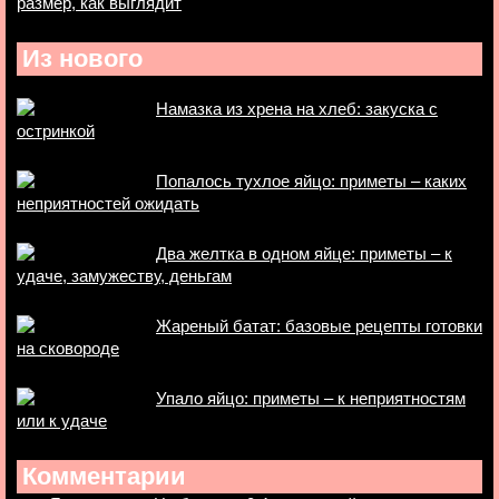
размер, как выглядит
Из нового
Намазка из хрена на хлеб: закуска с
остринкой
Попалось тухлое яйцо: приметы – каких
неприятностей ожидать
Два желтка в одном яйце: приметы – к
удаче, замужеству, деньгам
Жареный батат: базовые рецепты готовки
на сковороде
Упало яйцо: приметы – к неприятностям
или к удаче
Комментарии