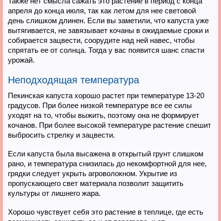
Также нет смысла сажать это растение в период с конца
апреля до конца июля, так как летом для нее световой
день слишком длинен. Если вы заметили, что капуста уже
вытягивается, не завязывает кочаны в ожидаемые сроки и
собирается зацвести, соорудите над ней навес, чтобы
спрятать ее от солнца. Тогда у вас появится шанс спасти
урожай.
Неподходящая температура
Пекинская капуста хорошо растет при температуре 13-20
градусов. При более низкой температуре все ее силы
уходят на то, чтобы выжить, поэтому она не формирует
кочанов. При более высокой температуре растение спешит
выбросить стрелку и зацвести.
Если капуста была высажена в открытый грунт слишком
рано, и температура снизилась до некомфортной для нее,
грядки следует укрыть агроволокном. Укрытие из
пропускающего свет материала позволит защитить
культуры от лишнего жара.
Хорошо чувствует себя это растение в теплице, где есть