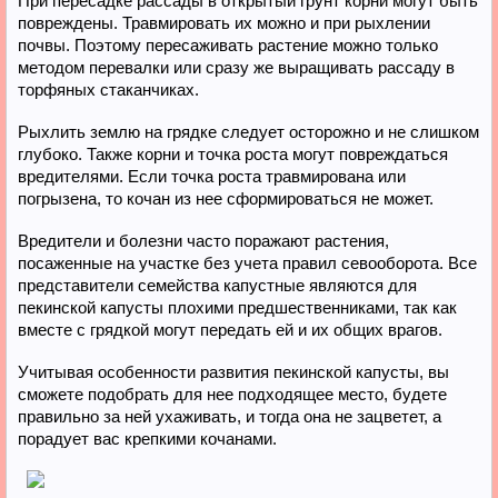
При пересадке рассады в открытый грунт корни могут быть
повреждены. Травмировать их можно и при рыхлении
почвы. Поэтому пересаживать растение можно только
методом перевалки или сразу же выращивать рассаду в
торфяных стаканчиках.
Рыхлить землю на грядке следует осторожно и не слишком
глубоко. Также корни и точка роста могут повреждаться
вредителями. Если точка роста травмирована или
погрызена, то кочан из нее сформироваться не может.
Вредители и болезни часто поражают растения,
посаженные на участке без учета правил севооборота. Все
представители семейства капустные являются для
пекинской капусты плохими предшественниками, так как
вместе с грядкой могут передать ей и их общих врагов.
Учитывая особенности развития пекинской капусты, вы
сможете подобрать для нее подходящее место, будете
правильно за ней ухаживать, и тогда она не зацветет, а
порадует вас крепкими кочанами.