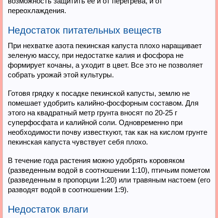
возможность защитить ее и от перегрева, и от
переохлаждения.
Недостаток питательных веществ
При нехватке азота пекинская капуста плохо наращивает
зеленую массу, при недостатке калия и фосфора не
формирует кочаны, а уходит в цвет. Все это не позволяет
собрать урожай этой культуры.
Готовя грядку к посадке пекинской капусты, землю не
помешает удобрить калийно-фосфорным составом. Для
этого на квадратный метр грунта вносят по 20-25 г
суперфосфата и калийной соли. Одновременно при
необходимости почву известкуют, так как на кислом грунте
пекинская капуста чувствует себя плохо.
В течение года растения можно удобрять коровяком
(разведенным водой в соотношении 1:10), птичьим пометом
(разведенным в пропорции 1:20) или травяным настоем (его
разводят водой в соотношении 1:9).
Недостаток влаги