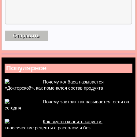
Популярное
Почему колбаса называется
«Докторской», как поменялся состав продукта
Почему завтрак так называется, если он
сегодня
Как вкусно квасить капусту:
классические рецепты с рассолом и без