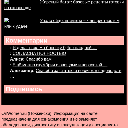
Жареный батат: базовые рецепты готовки
на сковороде
Упало яйцо: приметы – к неприятностям
или к удаче
Комментарии
:
Я делаю так. На баночку 0,4л холодной …
:
СОГЛАСНА ПОЛНОСТЬЮ
Алиса:
Спасибо вам
:
Ещё можно скумбрия с овощами и перловкой …
Александр:
Спасибо за статью я новичок в садоводств
…
Подпишись
OnWomen.ru (По-женски). Информация на сайте
предназначена для ознакомления и не заменяет
обследования, диагностику и консультации у специалиста.