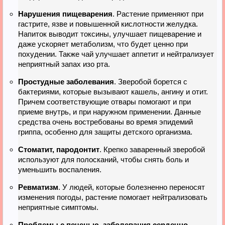
Нарушения пищеварения
. Растение применяют при
гастрите, язве и повышенной кислотности желудка.
Напиток выводит токсины, улучшает пищеварение и
даже ускоряет метаболизм, что будет ценно при
похудении. Также чай улучшает аппетит и нейтрализует
неприятный запах изо рта.
Простудные заболевания
. Зверобой борется с
бактериями, которые вызывают кашель, ангину и отит.
Причем соответствующие отвары помогают и при
приеме внутрь, и при наружном применении. Данные
средства очень востребованы во время эпидемий
гриппа, особенно для защиты детского организма.
Стоматит, пародонтит
. Крепко заваренный зверобой
используют для полосканий, чтобы снять боль и
уменьшить воспаления.
Ревматизм
. У людей, которые болезненно переносят
изменения погоды, растение помогает нейтрализовать
неприятные симптомы.
Проблемы с печенью, заболевания сердечно-