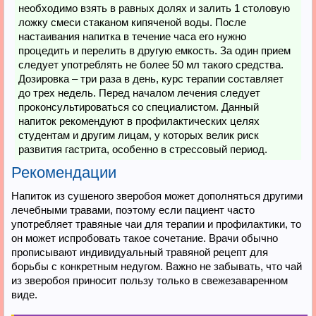
необходимо взять в равных долях и залить 1 столовую
ложку смеси стаканом кипяченой воды. После
настаивания напитка в течение часа его нужно
процедить и перелить в другую емкость. За один прием
следует употреблять не более 50 мл такого средства.
Дозировка – три раза в день, курс терапии составляет
до трех недель. Перед началом лечения следует
проконсультироваться со специалистом. Данный
напиток рекомендуют в профилактических целях
студентам и другим лицам, у которых велик риск
развития гастрита, особенно в стрессовый период.
Рекомендации
Напиток из сушеного зверобоя может дополняться другими
лечебными травами, поэтому если пациент часто
употребляет травяные чаи для терапии и профилактики, то
он может испробовать такое сочетание. Врачи обычно
прописывают индивидуальный травяной рецепт для
борьбы с конкретным недугом. Важно не забывать, что чай
из зверобоя приносит пользу только в свежезаваренном
виде.