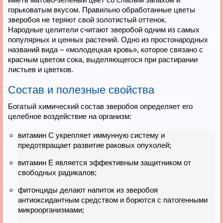
горьковатым вкусом. Правильно обработанные цветы
зверобоя не теряют свой золотистый оттенок.
Народные целители считают зверобой одним из самых
популярных и ценных растений. Одно из простонародных
названий вида – «молодецкая кровь», которое связано с
красным цветом сока, выделяющегося при растирании
листьев и цветков.
Состав и полезные свойства
Богатый химический состав зверобоя определяет его
целебное воздействие на организм:
витамин С укрепляет иммунную систему и
предотвращает развитие раковых опухолей;
витамин Е является эффективным защитником от
свободных радикалов;
фитонциды делают напиток из зверобоя
антиоксидантным средством и борются с патогенными
микроорганизмами;