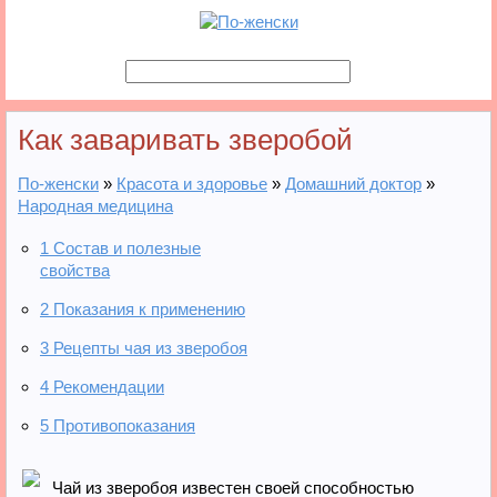
Как заваривать зверобой
По-женски
»
Красота и здоровье
»
Домашний доктор
»
Народная медицина
1
Состав и полезные
свойства
2
Показания к применению
3
Рецепты чая из зверобоя
4
Рекомендации
5
Противопоказания
Чай из зверобоя известен своей способностью