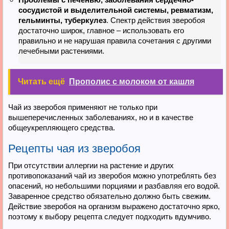
сосудистой и выделительной системы, ревматизм,
гельминты, туберкулез
. Спектр действия зверобоя
достаточно широк, главное – использовать его
правильно и не нарушая правила сочетания с другими
лечебными растениями.
Читать ещё
Прополис с молоком от кашля
Чай из зверобоя применяют не только при
вышеперечисленных заболеваниях, но и в качестве
общеукрепляющего средства.
Рецепты чая из зверобоя
При отсутствии аллергии на растение и других
противопоказаний чай из зверобоя можно употреблять без
опасений, но небольшими порциями и разбавляя его водой.
Заваренное средство обязательно должно быть свежим.
Действие зверобоя на организм выражено достаточно ярко,
поэтому к выбору рецепта следует подходить вдумчиво.