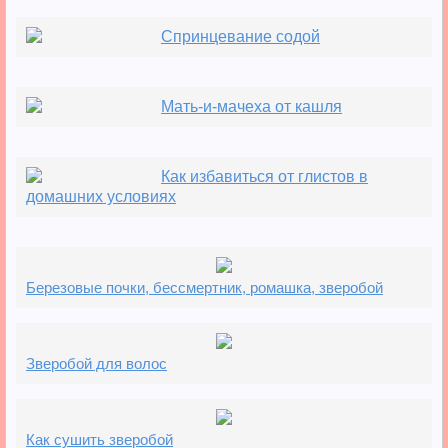
Спринцевание содой
Мать-и-мачеха от кашля
Как избавиться от глистов в
домашних условиях
Березовые почки, бессмертник, ромашка, зверобой
Зверобой для волос
Как сушить зверобой