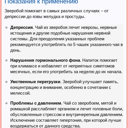
Показания к применению
Зверобой помогает в самых различных случаях – от
депрессии до язвы желудка и простуды.
Депрессия
. Чай из зверобоя лечит неврозы, нервные
истощения и другие подобные нарушения нервной
системы. Для преодоления указанных проблем
рекомендуется употреблять по 5 чашек указанного чая в
день.
Нарушения гормонального фона
. Напиток помогает
при климаксе и избавляет от неприятных симптомов
месячных, если его употребить за неделю до их начала.
Умственные перегрузки
. Зверобой улучшает память,
концентрацию и внимание, особенно в сочетании с
мелиссой.
Проблемы с давлением
. Чай со зверобоем, мятой и
ромашкой расслабляет организм и лечит головные боли,
обусловленные стрессом и внутричерепным давлением.
Исключение составляет гипертония, при которой лучше
воздержаться от данного средства.