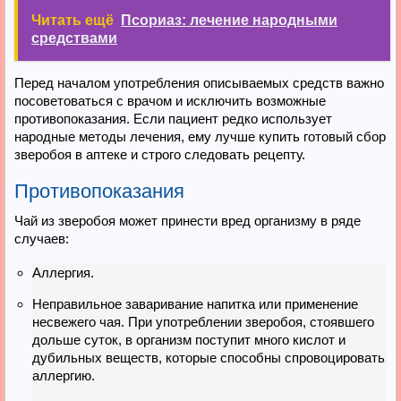
Читать ещё
Псориаз: лечение народными
средствами
Перед началом употребления описываемых средств важно
посоветоваться с врачом и исключить возможные
противопоказания. Если пациент редко использует
народные методы лечения, ему лучше купить готовый сбор
зверобоя в аптеке и строго следовать рецепту.
Противопоказания
Чай из зверобоя может принести вред организму в ряде
случаев:
Аллергия.
Неправильное заваривание напитка или применение
несвежего чая. При употреблении зверобоя, стоявшего
дольше суток, в организм поступит много кислот и
дубильных веществ, которые способны спровоцировать
аллергию.