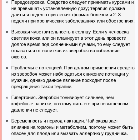
Передозировка. Средство следует принимать курсами и
не превышать установленную дозу; терапия должна
длиться неделю при легких формах болезни и 2–3
недели при хронических заболеваниях или обострениях.
Высокая чувствительность к солнцу. Если у человека
светлая кожа или он планирует в этот день провести
долгое время под солнечными лучами, то ему следует
отказаться от напитков из зверобоя во избежание
ожогов.
Проблемы с потенцией. При долгом применении средств
из зверобоя может наблюдаться снижение потенции у
мужчин, однако данное явление проходит после
прекращения такой терапии.
Гипертония. Зверобой тонизирует сильнее, чем
кофейные напитки, поэтому пить его при повышенном
давлении не следует.
Беременность и период лактации. Чай оказывает
влияние на гормоны и метаболизм, поэтому может быть
опасен для плода или вызвать аллергию у грудничка.