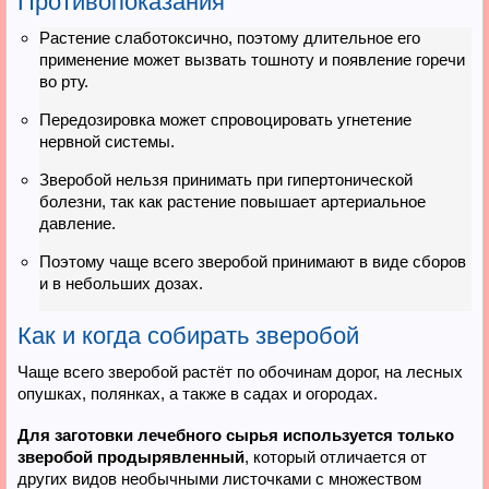
Противопоказания
Растение слаботоксично, поэтому длительное его
применение может вызвать тошноту и появление горечи
во рту.
Передозировка может спровоцировать угнетение
нервной системы.
Зверобой нельзя принимать при гипертонической
болезни, так как растение повышает артериальное
давление.
Поэтому чаще всего зверобой принимают в виде сборов
и в небольших дозах.
Как и когда собирать зверобой
Чаще всего зверобой растёт по обочинам дорог, на лесных
опушках, полянках, а также в садах и огородах.
Для заготовки лечебного сырья используется только
зверобой продырявленный
, который отличается от
других видов необычными листочками с множеством