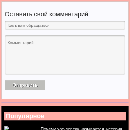
Оставить свой комментарий
Популярное
Почему хот-дог так называется, история