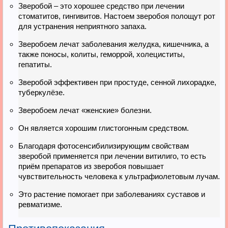
Зверобой – это хорошее средство при лечении
стоматитов, гингивитов. Настоем зверобоя полощут рот
для устранения неприятного запаха.
Зверобоем лечат заболевания желудка, кишечника, а
также поносы, колиты, геморрой, холециститы,
гепатиты.
Зверобой эффективен при простуде, сенной лихорадке,
туберкулёзе.
Зверобоем лечат «женские» болезни.
Он является хорошим глистогонным средством.
Благодаря фотосенсибилизирующим свойствам
зверобой применяется при лечении витилиго, то есть
приём препаратов из зверобоя повышает
чувствительность человека к ультрафиолетовым лучам.
Это растение помогает при заболеваниях суставов и
ревматизме.