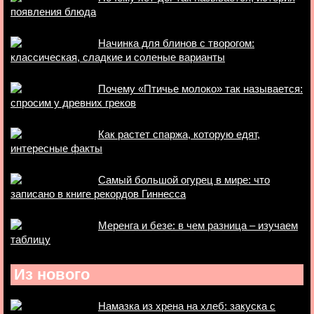
появления блюда
Начинка для блинов с творогом:
классическая, сладкие и соленые варианты
Почему «Птичье молоко» так называется:
спросим у древних греков
Как растет спаржа, которую едят,
интересные факты
Самый большой огурец в мире: что
записано в книге рекордов Гиннесса
Меренга и безе: в чем разница – изучаем
таблицу
Из нового
Намазка из хрена на хлеб: закуска с