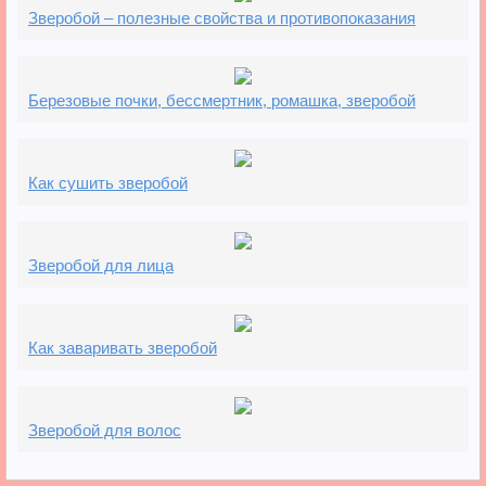
Зверобой – полезные свойства и противопоказания
Березовые почки, бессмертник, ромашка, зверобой
Как сушить зверобой
Зверобой для лица
Как заваривать зверобой
Зверобой для волос