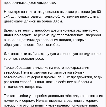
просвечивающихся «дырочек».
Несмотря на то что это довольно высокое растение (до 80
см), для сушки годятся только облиственные верхушки с
цветочками длиной не более 30 см.
Время цветения у зверобоя довольно-таки растянуто –
с
июня по август
. Но рекомендуют заготавливать зверобой
в начале цветения до появления плодов, которые
образуются в сентябре—октябре.
Для заготовки выбирают сухую и солнечную погоду после
того, как высохнет роса.
Также обращают внимание на место произрастания
зверобоя. Нельзя заниматься заготовкой вблизи
автомобильных дорог и промышленных предприятий, ведь
растения способны впитывать в себя все выбросы и
токсические вещества.
Так как стебли у зверобоя довольно жёсткие, то срезают их
ножом или серпом. Нельзя вырывать растения с корнем,
потому что это приводит к уменьшению популяции вида.