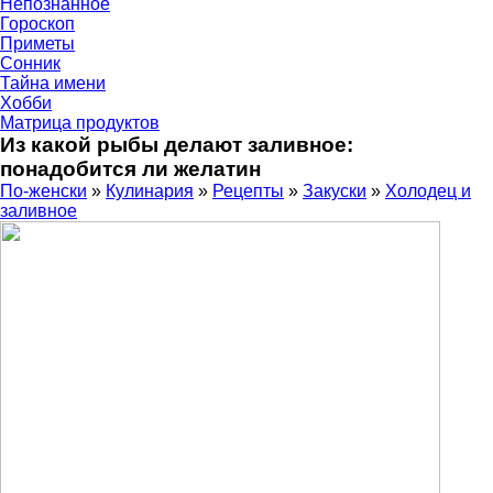
Непознанное
Гороскоп
Приметы
Сонник
Тайна имени
Хобби
Матрица продуктов
Из какой рыбы делают заливное:
понадобится ли желатин
По-женски
»
Кулинария
»
Рецепты
»
Закуски
»
Холодец и
заливное