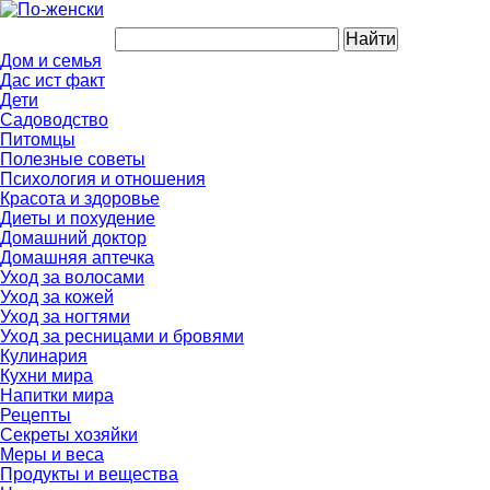
Дом и семья
Дас ист факт
Дети
Садоводство
Питомцы
Полезные советы
Психология и отношения
Красота и здоровье
Диеты и похудение
Домашний доктор
Домашняя аптечка
Уход за волосами
Уход за кожей
Уход за ногтями
Уход за ресницами и бровями
Кулинария
Кухни мира
Напитки мира
Рецепты
Секреты хозяйки
Меры и веса
Продукты и вещества