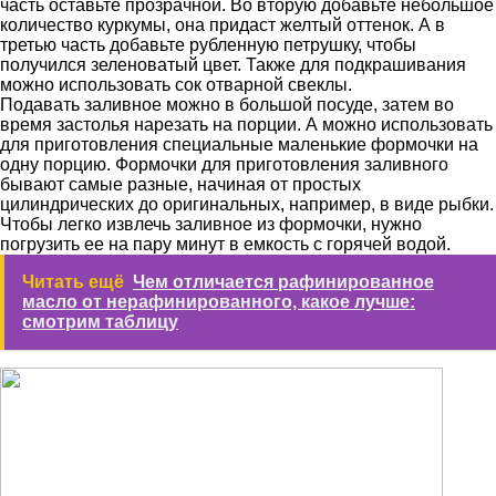
часть оставьте прозрачной. Во вторую добавьте небольшое
количество куркумы, она придаст желтый оттенок. А в
третью часть добавьте рубленную петрушку, чтобы
получился зеленоватый цвет. Также для подкрашивания
можно использовать сок отварной свеклы.
Подавать заливное можно в большой посуде, затем во
время застолья нарезать на порции. А можно использовать
для приготовления специальные маленькие формочки на
одну порцию. Формочки для приготовления заливного
бывают самые разные, начиная от простых
цилиндрических до оригинальных, например, в виде рыбки.
Чтобы легко извлечь заливное из формочки, нужно
погрузить ее на пару минут в емкость с горячей водой.
Читать ещё
Чем отличается рафинированное
масло от нерафинированного, какое лучше:
смотрим таблицу