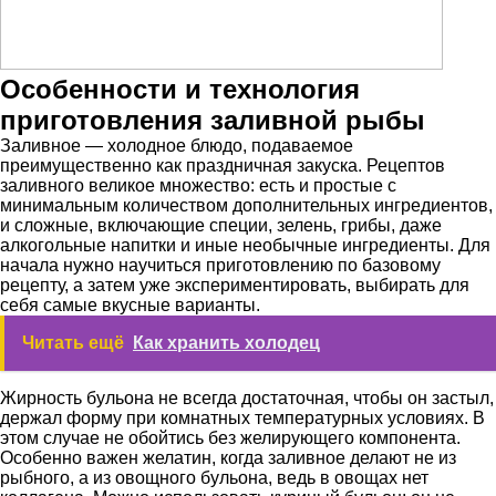
Особенности и технология
приготовления заливной рыбы
Заливное — холодное блюдо, подаваемое
преимущественно как праздничная закуска. Рецептов
заливного великое множество: есть и простые с
минимальным количеством дополнительных ингредиентов,
и сложные, включающие специи, зелень, грибы, даже
алкогольные напитки и иные необычные ингредиенты. Для
начала нужно научиться приготовлению по базовому
рецепту, а затем уже экспериментировать, выбирать для
себя самые вкусные варианты.
Читать ещё
Как хранить холодец
Жирность бульона не всегда достаточная, чтобы он застыл,
держал форму при комнатных температурных условиях. В
этом случае не обойтись без желирующего компонента.
Особенно важен желатин, когда заливное делают не из
рыбного, а из овощного бульона, ведь в овощах нет