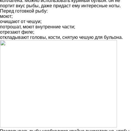
коллагена. Можно использовать куриный бульон: он не
портит вкус рыбы, даже придаст ему интересные ноты.
Перед готовкой рыбу:
моют;
очищают от чешуи;
потрошат, моют внутренние части;
отрезают филе;
откладывают головы, кости, снятую чешую для бульона.