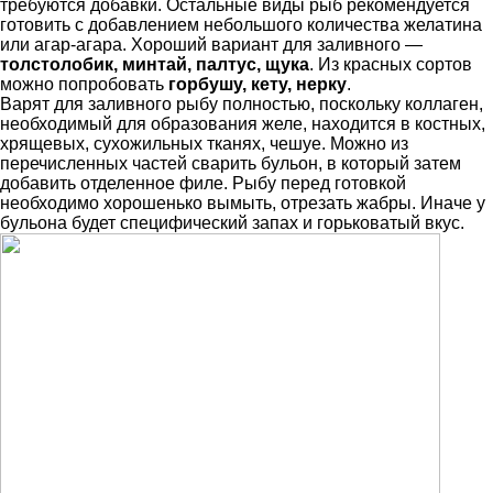
требуются добавки. Остальные виды рыб рекомендуется
готовить с добавлением небольшого количества желатина
или агар-агара. Хороший вариант для заливного —
толстолобик, минтай, палтус, щука
. Из красных сортов
можно попробовать
горбушу, кету, нерку
.
Варят для заливного рыбу полностью, поскольку коллаген,
необходимый для образования желе, находится в костных,
хрящевых, сухожильных тканях, чешуе. Можно из
перечисленных частей сварить бульон, в который затем
добавить отделенное филе. Рыбу перед готовкой
необходимо хорошенько вымыть, отрезать жабры. Иначе у
бульона будет специфический запах и горьковатый вкус.