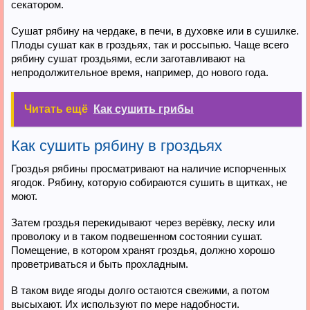
секатором.
Сушат рябину на чердаке, в печи, в духовке или в сушилке.
Плоды сушат как в гроздьях, так и россыпью. Чаще всего
рябину сушат гроздьями, если заготавливают на
непродолжительное время, например, до нового года.
Читать ещё
Как сушить грибы
Как сушить рябину в гроздьях
Гроздья рябины просматривают на наличие испорченных
ягодок. Рябину, которую собираются сушить в щитках, не
моют.
Затем гроздья перекидывают через верёвку, леску или
проволоку и в таком подвешенном состоянии сушат.
Помещение, в котором хранят гроздья, должно хорошо
проветриваться и быть прохладным.
В таком виде ягоды долго остаются свежими, а потом
высыхают. Их используют по мере надобности.