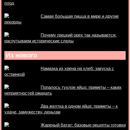
плод
Самая большая пицца в мире и другие
рекорды
Почему грецкий орех так называется:
распутываем исторические следы
Из нового
Намазка из хрена на хлеб: закуска с
остринкой
Попалось тухлое яйцо: приметы – каких
неприятностей ожидать
Два желтка в одном яйце: приметы – к
удаче, замужеству, деньгам
Жареный батат: базовые рецепты готовки