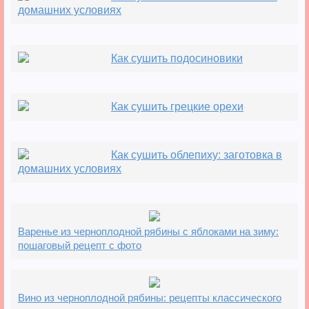
домашних условиях
Как сушить подосиновики
Как сушить грецкие орехи
Как сушить облепиху: заготовка в
домашних условиях
Варенье из черноплодной рябины с яблоками на зиму:
пошаговый рецепт с фото
Вино из черноплодной рябины: рецепты классического