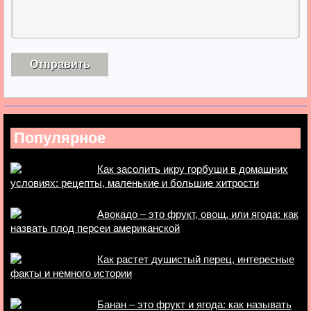
Популярное
Как засолить икру горбуши в домашних
условиях: рецепты, маленькие и большие хитрости
Авокадо – это фрукт, овощ, или ягода: как
назвать плод персеи американской
Как растет душистый перец, интересные
факты и немного истории
Банан – это фрукт и ягода: как называть