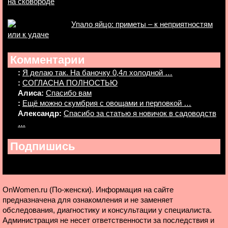
на сковороде
Упало яйцо: приметы – к неприятностям
или к удаче
Комментарии
:
Я делаю так. На баночку 0,4л холодной …
:
СОГЛАСНА ПОЛНОСТЬЮ
Алиса:
Спасибо вам
:
Ещё можно скумбрия с овощами и перловкой …
Александр:
Спасибо за статью я новичок в садоводств
…
Подпишись
OnWomen.ru (По-женски). Информация на сайте
предназначена для ознакомления и не заменяет
обследования, диагностику и консультации у специалиста.
Администрация не несет ответственности за последствия и