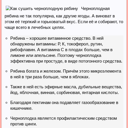
Черноплодная
рябина не так популярна, как другие ягоды. А виноват в
этом её терпкий и горьковатый вкус. Если её и собирают, то
чаще всего в лечебных целях.
Рябина – хорошее витаминное средство. В ней
обнаружены витамины: Р, К, токоферол, рутин,
рибофлавин. А витамина С в плодах больше, чем в
лимоне или апельсине. Поэтому черноплодка
эффективна при простуде, в виде потогонного средства.
Рябина богата и железом. Причём этого микроэлемента
в ней в три раза больше, чем в яблоках.
Также в ней есть эфирные масла, дубильные вещества,
йод, яблочная, винная, сорбиновая, янтарная кислоты.
Благодаря пектинам она подавляет газообразование в
кишечнике.
Черноплодка является профилактическим средством
против цинги.