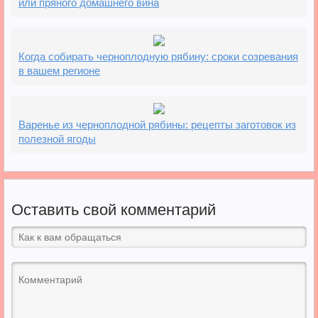
или пряного домашнего вина
Когда собирать черноплодную рябину: сроки созревания
в вашем регионе
Варенье из черноплодной рябины: рецепты заготовок из
полезной ягоды
Оставить свой комментарий