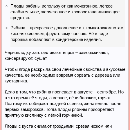
Плоды рябины используют как мочегонное, лёгкое
слабительное, желчегонное и кровоостанавливающее
средство.
Рябина – прекрасное дополнение в к компотахкомпотам,
киселяхкиселям, фруктовому чаечаю. Её в виде
порошка добавляют в кондитерские изделия.
Черноплодку заготавливают впрок – замораживают,
консервируют, сушат.
Чтобы ягода раскрыла свои лечебные свойства и вкусовые
качества, её необходимо вовремя сорвать с деревца или
кустарника.
Дело в том, что рябина поспевает в августе – сентябре. Но
в это время её ягоды, а вернее, её «яблочки», горчат.
Поэтому их собирают поздней осенью, желательно после
первых заморозков. Тогда плоды рябины приобретают
приятную кислинку с лёгкой горчинкой.
Ягоды с куста снимают гроздьями, срезая ножом или