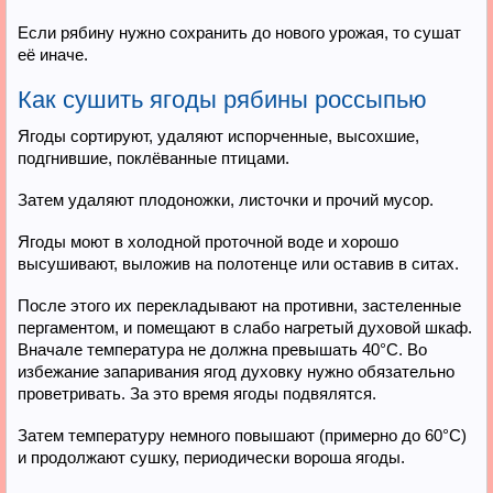
Если рябину нужно сохранить до нового урожая, то сушат
её иначе.
Как сушить ягоды рябины россыпью
Ягоды сортируют, удаляют испорченные, высохшие,
подгнившие, поклёванные птицами.
Затем удаляют плодоножки, листочки и прочий мусор.
Ягоды моют в холодной проточной воде и хорошо
высушивают, выложив на полотенце или оставив в ситах.
После этого их перекладывают на противни, застеленные
пергаментом, и помещают в слабо нагретый духовой шкаф.
Вначале температура не должна превышать 40°С. Во
избежание запаривания ягод духовку нужно обязательно
проветривать. За это время ягоды подвялятся.
Затем температуру немного повышают (примерно до 60°С)
и продолжают сушку, периодически вороша ягоды.