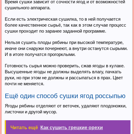
Время сушки зависит от сочности ягод и от возможностей
сушильного аппарата.
Если есть электрическая сушилка, то в ней получается
более качественное сырьё, так как в этом случае процесс
сушки проходит по заранее заданной программе.
Нельзя сушить плоды рябины при высокой температуре,
иначе они снаружи почернеют, а внутри останутся сырыми.
И в итоге получатся прогорклыми.
Готовность сырья можно проверить, сжав ягоды в кулаке.
Высушенные ягоды не должны выделять влагу, пачкать
руки, но при этом не должны и рассыпаться в прах. Цвет
почти не меняется.
Ещё один способ сушки ягод россыпью
Ягоды рябины отделяют от веточек, удаляют плодоножки,
листочки и другой мусор.
Читать ещё
Как сушить грецкие орехи