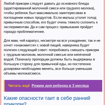
Любой прикорм следует давать до основного блюда
(адаптированной молочной смеси или грудного молока),
чтобы ребенок был максимально заинтересован в
поглощении новых продуктов. Если малыш утолит голод
привычным способом, его будет очень тяжело склонить к
экспериментам. Да и сам процесс привыкания пройдет
гораздо проблематичнее.
Для мам, чей карапуз, несмотря на все ухищрения, так и не
хочет «знакомится» с новой пищей, наверняка будет
полезен следующий совет: попробовать смешать прикорм
с грудным молоком, молочной смесью или кипяченой
водой. Поначалу пропорции должны быть выдержаны в
большую сторону для привычной еды, но постепенно
дозировки необходимо менять, все больше уменьшая
объемы молока/смеси.
Читать ещё
Режим дня ребенка в 3 месяца
Какие опасности таит в себе ранний
прикорм?