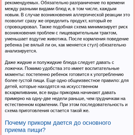
рекомендуемых. Обязательно разграничение по времени
между разными видами блюд и, в том числе, каждым
новым. В случае возникновения аллергической реакции это
позволит сразу же определить продукт, который ее
спровоцировал. Также подобная схема минимизирует риск
возникновения проблем с пищеварительным трактом,
уменьшает вздутие животика. После кормления поведение
ребенка (не вялый ли он, как меняется стул) обязательно
анализируется.
Даже жидкие и полужидкие блюда следует давать с
ложечки. Помимо удобства это имеет воспитательные
моменты: постепенно ребенок готовится к употреблению
более густой пищи. Еще одно общеизвестное правило: для
детей, которые находятся на искусственном
вскармливании, все виды прикорма начинают давать
примерно на одну-две недели раньше, чем грудничкам на
естественном кормлении. При этом последовательность и
схема приготовления остается такой же.
Почему прикорм дается до основного
приема пищи?