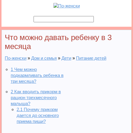
Что можно давать ребенку в 3
месяца
По-женски
»
Дом и семья
»
Дети
»
Питание детей
1
Чем можно
подкармливать ребенка в
три месяца?
2
Как вводить прикорм в
рацион трехмесячного
малыша?
2.1
Почему прикорм
дается до основного
приема пищи?