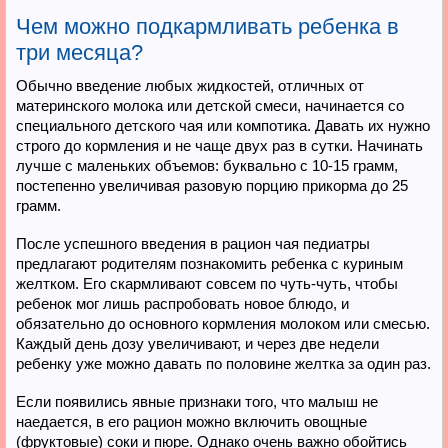
Чем можно подкармливать ребенка в
три месяца?
Обычно введение любых жидкостей, отличных от
материнского молока или детской смеси, начинается со
специального детского чая или компотика. Давать их нужно
строго до кормления и не чаще двух раз в сутки. Начинать
лучше с маленьких объемов: буквально с 10-15 грамм,
постепенно увеличивая разовую порцию прикорма до 25
грамм.
После успешного введения в рацион чая педиатры
предлагают родителям познакомить ребенка с куриным
желтком. Его скармливают совсем по чуть-чуть, чтобы
ребенок мог лишь распробовать новое блюдо, и
обязательно до основного кормления молоком или смесью.
Каждый день дозу увеличивают, и через две недели
ребенку уже можно давать по половине желтка за один раз.
Если появились явные признаки того, что малыш не
наедается, в его рацион можно включить овощные
(фруктовые) соки и пюре. Однако очень важно обойтись