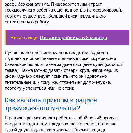
здесь без фанатизма. Пищеварительный тракт
трехмесячного ребенка еще полностью не сформирован,
поэтому существует большой риск нарушить его
естественную работу.
Читать ещё
Питание ребенка в 3 месяца
Лучше всего для таких маленьких детей подходят
грушевые и осветленные яблочные соки, морковное и
банановое пюре, а также жидкие овощные супы (кабачок,
тыква). Также можно давать отвары круп, например, из
риса. Однако следует помнить, что они довольно
питательные и, к тому же, «тяжелые» для желудка,
поэтому увлекаться ими не стоит.
Как вводить прикорм в рацион
трехмесячного малыша?
В рацион трехмесячного ребенка любой новый продукт
следует вводить в микродозах, постепенно, в течение
одной-двух недель, увеличивая объемы пищи до