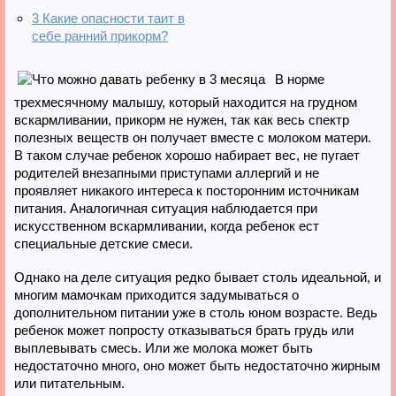
3
Какие опасности таит в
себе ранний прикорм?
В норме
трехмесячному малышу, который находится на грудном
вскармливании, прикорм не нужен, так как весь спектр
полезных веществ он получает вместе с молоком матери.
В таком случае ребенок хорошо набирает вес, не пугает
родителей внезапными приступами аллергий и не
проявляет никакого интереса к посторонним источникам
питания. Аналогичная ситуация наблюдается при
искусственном вскармливании, когда ребенок ест
специальные детские смеси.
Однако на деле ситуация редко бывает столь идеальной, и
многим мамочкам приходится задумываться о
дополнительном питании уже в столь юном возрасте. Ведь
ребенок может попросту отказываться брать грудь или
выплевывать смесь. Или же молока может быть
недостаточно много, оно может быть недостаточно жирным
или питательным.