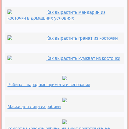
Как вырастить мандарин из
косточки в домашних условиях
Как вырастить гранат из косточки
Как вырастить кумкват из косточки
Рябина – народные приметы и верования
Маски для лица из рябины
Компот из красной рябины на зиму: приготовьте, не