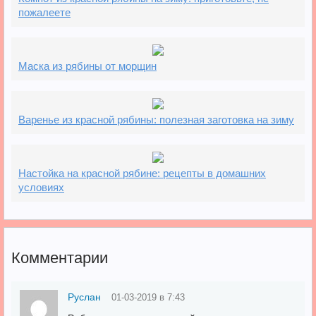
пожалеете
Маска из рябины от морщин
Варенье из красной рябины: полезная заготовка на зиму
Настойка на красной рябине: рецепты в домашних
условиях
Комментарии
Руслан
01-03-2019 в 7:43