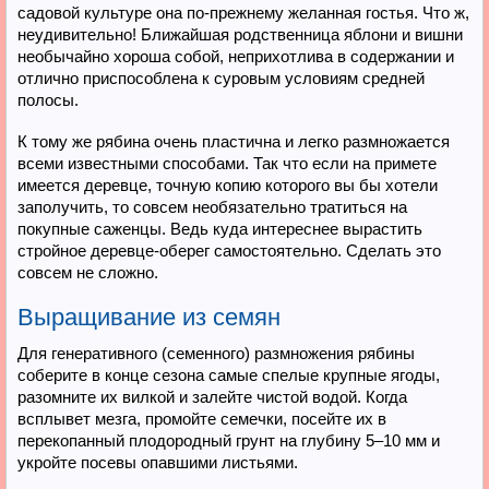
садовой культуре она по-прежнему желанная гостья. Что ж,
неудивительно! Ближайшая родственница яблони и вишни
необычайно хороша собой, неприхотлива в содержании и
отлично приспособлена к суровым условиям средней
полосы.
К тому же рябина очень пластична и легко размножается
всеми известными способами. Так что если на примете
имеется деревце, точную копию которого вы бы хотели
заполучить, то совсем необязательно тратиться на
покупные саженцы. Ведь куда интереснее вырастить
стройное деревце-оберег самостоятельно. Сделать это
совсем не сложно.
Выращивание из семян
Для генеративного (семенного) размножения рябины
соберите в конце сезона самые спелые крупные ягоды,
разомните их вилкой и залейте чистой водой. Когда
всплывет мезга, промойте семечки, посейте их в
перекопанный плодородный грунт на глубину 5–10 мм и
укройте посевы опавшими листьями.