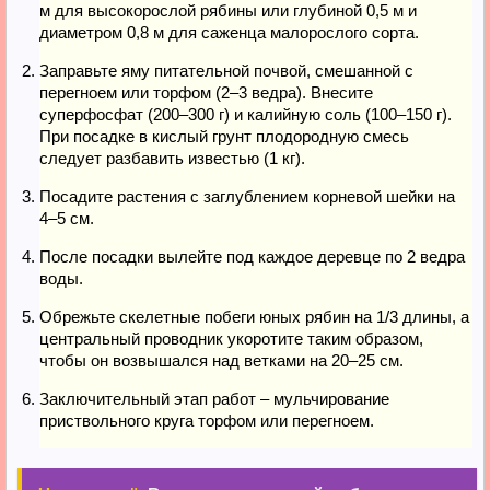
м для высокорослой рябины или глубиной 0,5 м и
диаметром 0,8 м для саженца малорослого сорта.
Заправьте яму питательной почвой, смешанной с
перегноем или торфом (2–3 ведра). Внесите
суперфосфат (200–300 г) и калийную соль (100–150 г).
При посадке в кислый грунт плодородную смесь
следует разбавить известью (1 кг).
Посадите растения с заглублением корневой шейки на
4–5 см.
После посадки вылейте под каждое деревце по 2 ведра
воды.
Обрежьте скелетные побеги юных рябин на 1/3 длины, а
центральный проводник укоротите таким образом,
чтобы он возвышался над ветками на 20–25 см.
Заключительный этап работ – мульчирование
приствольного круга торфом или перегноем.