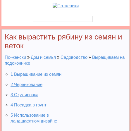
Как вырастить рябину из семян и
веток
По-женски
»
Дом и семья
»
Садоводство
»
Выращиваем на
подоконнике
1
Выращивание из семян
2
Черенкование
3
Окулировка
4
Посадка в грунт
5
Использование в
ландшафтном дизайне