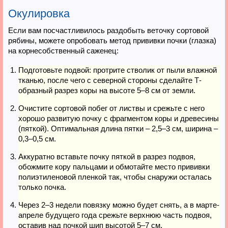
Окулировка
Если вам посчастливилось раздобыть веточку сортовой
рябины, можете опробовать метод прививки почки (глазка)
на корнесобственный саженец:
Подготовьте подвой: протрите стволик от пыли влажной
тканью, после чего с северной стороны сделайте Т-
образный разрез коры на высоте 5–8 см от земли.
Очистите сортовой побег от листвы и срежьте с него
хорошо развитую почку с фрагментом коры и древесины
(пяткой). Оптимальная длина пятки – 2,5–3 см, ширина –
0,3–0,5 см.
Аккуратно вставьте почку пяткой в разрез подвоя,
обожмите кору пальцами и обмотайте место прививки
полиэтиленовой пленкой так, чтобы снаружи осталась
только почка.
Через 2–3 недели повязку можно будет снять, а в марте-
апреле будущего года срежьте верхнюю часть подвоя,
оставив над почкой шип высотой 5–7 см.