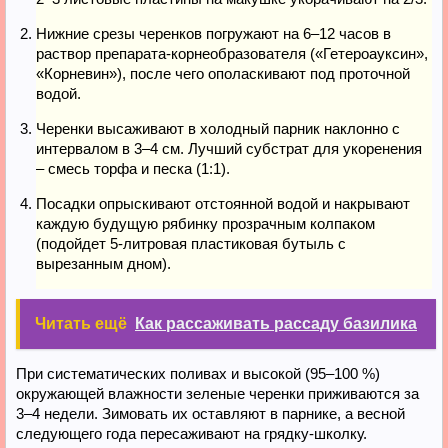
Нижние срезы черенков погружают на 6–12 часов в
раствор препарата-корнеобразователя («Гетероауксин»,
«Корневин»), после чего ополаскивают под проточной
водой.
Черенки высаживают в холодный парник наклонно с
интервалом в 3–4 см. Лучший субстрат для укоренения
– смесь торфа и песка (1:1).
Посадки опрыскивают отстоянной водой и накрывают
каждую будущую рябинку прозрачным колпаком
(подойдет 5-литровая пластиковая бутыль с
вырезанным дном).
Читать ещё
Как рассаживать рассаду базилика
При систематических поливах и высокой (95–100 %)
окружающей влажности зеленые черенки приживаются за
3–4 недели. Зимовать их оставляют в парнике, а весной
следующего года пересаживают на грядку-школку.