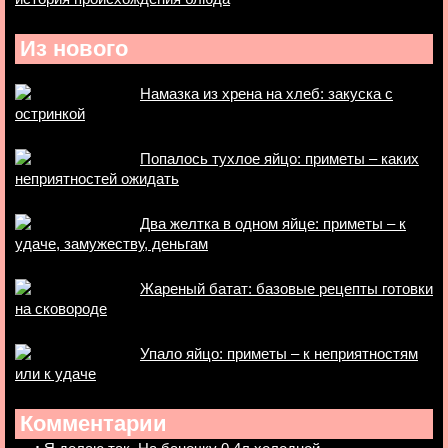
Из нового
Намазка из хрена на хлеб: закуска с
остринкой
Попалось тухлое яйцо: приметы – каких
неприятностей ожидать
Два желтка в одном яйце: приметы – к
удаче, замужеству, деньгам
Жареный батат: базовые рецепты готовки
на сковороде
Упало яйцо: приметы – к неприятностям
или к удаче
Комментарии