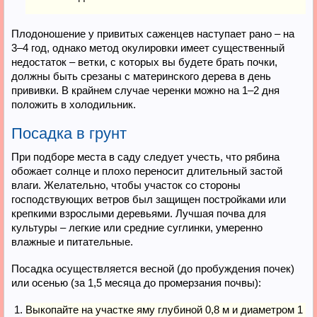
Плодоношение у привитых саженцев наступает рано – на
3–4 год, однако метод окулировки имеет существенный
недостаток – ветки, с которых вы будете брать почки,
должны быть срезаны с материнского дерева в день
прививки. В крайнем случае черенки можно на 1–2 дня
положить в холодильник.
Посадка в грунт
При подборе места в саду следует учесть, что рябина
обожает солнце и плохо переносит длительный застой
влаги. Желательно, чтобы участок со стороны
господствующих ветров был защищен постройками или
крепкими взрослыми деревьями. Лучшая почва для
культуры – легкие или средние суглинки, умеренно
влажные и питательные.
Посадка осуществляется весной (до пробуждения почек)
или осенью (за 1,5 месяца до промерзания почвы):
Выкопайте на участке яму глубиной 0,8 м и диаметром 1