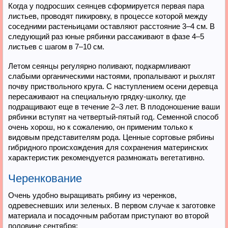
Когда у подросших сеянцев сформируется первая пара
листьев, проводят пикировку, в процессе которой между
соседними растеньицами оставляют расстояние 3–4 см. В
следующий раз юные рябинки рассаживают в фазе 4–5
листьев с шагом в 7–10 см.
Летом сеянцы регулярно поливают, подкармливают
слабыми органическими настоями, пропалывают и рыхлят
почву приствольного круга. С наступлением осени деревца
пересаживают на специальную грядку-школку, где
подращивают еще в течение 2–3 лет. В плодоношение ваши
рябинки вступят на четвертый-пятый год. Семенной способ
очень хорош, но к сожалению, он применим только к
видовым представителям рода. Ценные сортовые рябины
гибридного происхождения для сохранения материнских
характеристик рекомендуется размножать вегетативно.
Черенкование
Очень удобно выращивать рябину из черенков,
одревесневших или зеленых. В первом случае к заготовке
материала и посадочным работам приступают во второй
половине сентября: