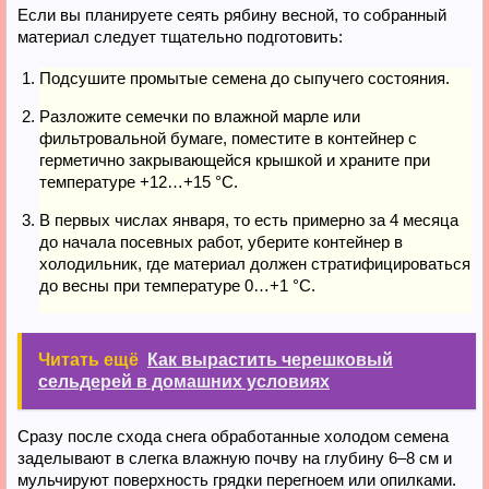
Если вы планируете сеять рябину весной, то собранный
материал следует тщательно подготовить:
Подсушите промытые семена до сыпучего состояния.
Разложите семечки по влажной марле или
фильтровальной бумаге, поместите в контейнер с
герметично закрывающейся крышкой и храните при
температуре +12…+15 °С.
В первых числах января, то есть примерно за 4 месяца
до начала посевных работ, уберите контейнер в
холодильник, где материал должен стратифицироваться
до весны при температуре 0…+1 °C.
Читать ещё
Как вырастить черешковый
сельдерей в домашних условиях
Сразу после схода снега обработанные холодом семена
заделывают в слегка влажную почву на глубину 6–8 см и
мульчируют поверхность грядки перегноем или опилками.