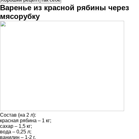
Варенье из красной рябины через
мясорубку
Состав (на 2 л):
красная рябина – 1 кг;
сахар – 1,5 кг;
вода – 0,25 л;
ванилин – 1-2 г.