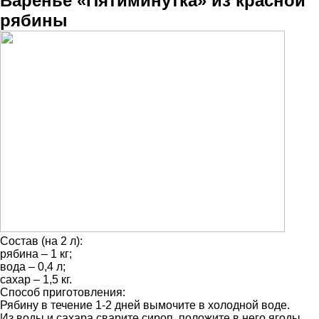
Варенье «Пятиминутка» из красной
рябины
Состав (на 2 л):
рябина – 1 кг;
вода – 0,4 л;
сахар – 1,5 кг.
Способ приготовления:
Рябину в течение 1-2 дней вымочите в холодной воде.
Из воды и сахара сварите сироп, положите в него ягоды.