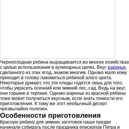
Черноплодная рябина выращивается во многих хозяйствах
с целью использования в кулинарных целях. Вкус
варенья
,
сделанного из этих ягод, знаком многим. Однако мало кому
приходит в голову лакомиться рябиной алого цвета.
Некоторые думают, что эти плоды годятся лишь для того,
чтобы украсить осенний или зимний лес, сад. Ведь на вкус
они горькие и терпкие. Однако варенье из красной рябины
тоже может получиться вкусным, если знать тонкости его
приготовления. К тому же этот необычный десерт
чрезвычайно полезен.
Особенности приготовления
Красную рябину для зимних заготовок наши предки
начинали собирать после праздника епископов Петра и