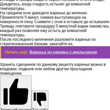
Дождитесь, когда сладость остынет до комнатной
температуры.
На среднем огне доведите варенье до кипения.
Прокипятите 5 минут, снимая выступающую на
поверхности пену. Снимите с огня и оставьте до остывания.
Трижды повторите процедуру 5-минутной варки лакомства,
каждый раз позволяя ему остыть до комнатной
температуры.
После последнего кипячения разложите варенье по
стерилизованным банкам, закатайте их.
Читать ещё
Варенье из клюквы с апельсином
Хранить сделанное по данному рецепту варенье можно в
кладовке, подвале или любом другом прохладном
помещении.
Хороший рецепт
Так себе