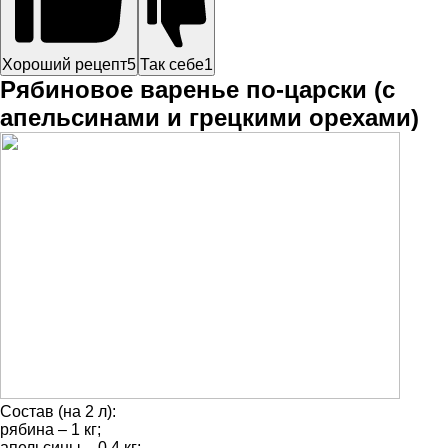
Хороший рецепт
5
Так себе
1
Рябиновое варенье по-царски (с
апельсинами и грецкими орехами)
Состав (на 2 л):
рябина – 1 кг;
апельсины – 0,4 кг;