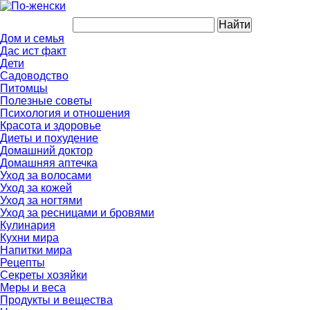
Дом и семья
Дас ист факт
Дети
Садоводство
Питомцы
Полезные советы
Психология и отношения
Красота и здоровье
Диеты и похудение
Домашний доктор
Домашняя аптечка
Уход за волосами
Уход за кожей
Уход за ногтями
Уход за ресницами и бровями
Кулинария
Кухни мира
Напитки мира
Рецепты
Секреты хозяйки
Меры и веса
Продукты и вещества