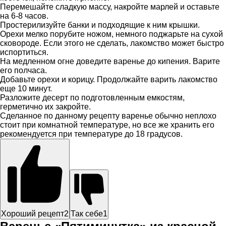
Перемешайте сладкую массу, накройте марлей и оставьте
на 6-8 часов.
Простерилизуйте банки и подходящие к ним крышки.
Орехи мелко порубите ножом, немного поджарьте на сухой
сковороде. Если этого не сделать, лакомство может быстро
испортиться.
На медленном огне доведите варенье до кипения. Варите
его полчаса.
Добавьте орехи и корицу. Продолжайте варить лакомство
еще 10 минут.
Разложите десерт по подготовленным емкостям,
герметично их закройте.
Сделанное по данному рецепту варенье обычно неплохо
стоит при комнатной температуре, но все же хранить его
рекомендуется при температуре до 18 градусов.
Хороший рецепт
2
Так себе
1