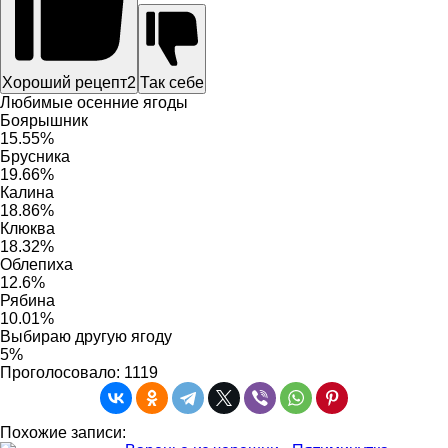
Хороший рецепт
2
Так себе
Любимые осенние ягоды
Боярышник
15.55%
Брусника
19.66%
Калина
18.86%
Клюква
18.32%
Облепиха
12.6%
Рябина
10.01%
Выбираю другую ягоду
5%
Проголосовало:
1119
Похожие записи: