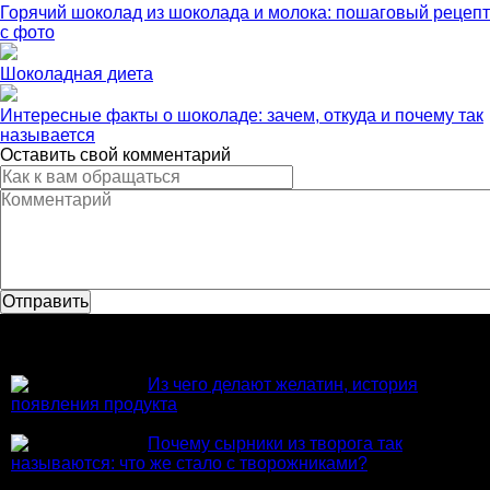
Горячий шоколад из шоколада и молока: пошаговый рецепт
с фото
Шоколадная диета
Интересные факты о шоколаде: зачем, откуда и почему так
называется
Оставить свой комментарий
Популярное
Из чего делают желатин, история
появления продукта
Почему сырники из творога так
называются: что же стало с творожниками?