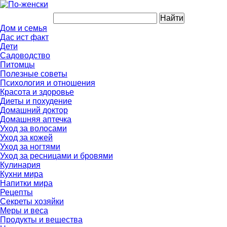
Дом и семья
Дас ист факт
Дети
Садоводство
Питомцы
Полезные советы
Психология и отношения
Красота и здоровье
Диеты и похудение
Домашний доктор
Домашняя аптечка
Уход за волосами
Уход за кожей
Уход за ногтями
Уход за ресницами и бровями
Кулинария
Кухни мира
Напитки мира
Рецепты
Секреты хозяйки
Меры и веса
Продукты и вещества