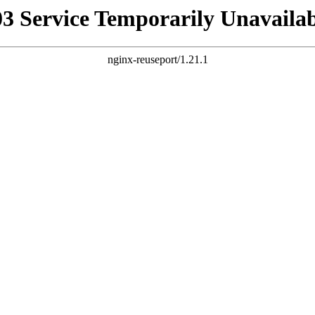
03 Service Temporarily Unavailab
nginx-reuseport/1.21.1