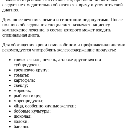
следует незамедлительно обратиться к врачу и уточнить свой
диагноз.
Домашнее лечение анемии и гипотонии недопустимо. После
полного обследования специалист назначает пациенту
комплексное лечение, в состав которого может входить
специальная диета.
Для обогащения крови гемоглобином и профилактики анемии
рекомендуется употреблять железосодержащие продукты:
говяжье филе, печень, а также другое мясо и
субпродукты;
гречневую крупу;
томаты;
картофель;
свеклу;
морковь;
рыбную икру;
морепродукты;
яйца, особенно яичные желтки;
бобовые культуры;
шоколад;
яблоки;
бананы;