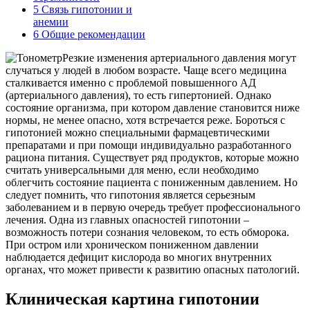
5
Связь гипотонии и
анемии
6
Общие рекомендации
Резкие изменения артериального давления могут
случаться у людей в любом возрасте. Чаще всего медицина
сталкивается именно с проблемой повышенного АД
(артериального давления), то есть гипертонией. Однако
состояние организма, при котором давление становится ниже
нормы, не менее опасно, хотя встречается реже. Бороться с
гипотонией можно специальными фармацевтическими
препаратами и при помощи индивидуально разработанного
рациона питания. Существует ряд продуктов, которые можно
считать универсальными для меню, если необходимо
облегчить состояние пациента с пониженным давлением. Но
следует помнить, что гипотония является серьезным
заболеванием и в первую очередь требует профессионального
лечения. Одна из главных опасностей гипотонии –
возможность потери сознания человеком, то есть обморока.
При остром или хроническом пониженном давлении
наблюдается дефицит кислорода во многих внутренних
органах, что может привести к развитию опасных патологий.
Клиническая картина гипотонии