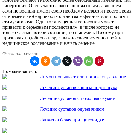
Многие считают гипотонию более безобидным явлением, чем
гипертония. Очень часто люди с пониженным давлением
сами не воспринимают свою проблему всерьез и просто время
от времени «взбадривают» организм кофеином или прочими
стимуляторами. Однако запущенная гипотония может
привести к серьезным последствиям, в числе которых не
только частые потери сознания, но и анемия. Поэтому при
признаках подобного недуга важно своевременно пройти
медицинское обследование и начать лечение.
Фото:pixabay.com
Похожие записи:
Лимон повышает или понижает давление
Лечение суставов корнем подсолнуха
Лечение суставов с помощью мумие
Лечение суставов одуванчиком
Лапчатка белая при щитовидке