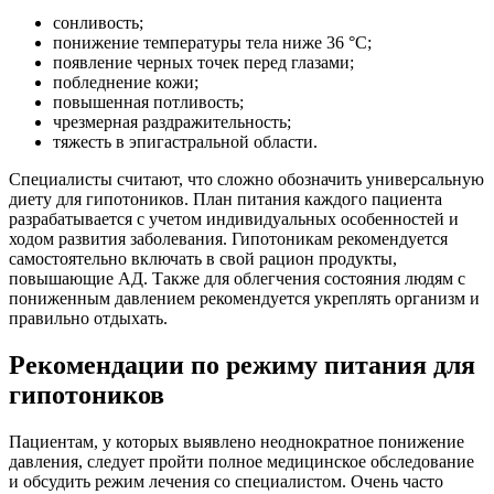
сонливость;
понижение температуры тела ниже 36 °C;
появление черных точек перед глазами;
побледнение кожи;
повышенная потливость;
чрезмерная раздражительность;
тяжесть в эпигастральной области.
Специалисты считают, что сложно обозначить универсальную
диету для гипотоников. План питания каждого пациента
разрабатывается с учетом индивидуальных особенностей и
ходом развития заболевания. Гипотоникам рекомендуется
самостоятельно включать в свой рацион продукты,
повышающие АД. Также для облегчения состояния людям с
пониженным давлением рекомендуется укреплять организм и
правильно отдыхать.
Рекомендации по режиму питания для
гипотоников
Пациентам, у которых выявлено неоднократное понижение
давления, следует пройти полное медицинское обследование
и обсудить режим лечения со специалистом. Очень часто