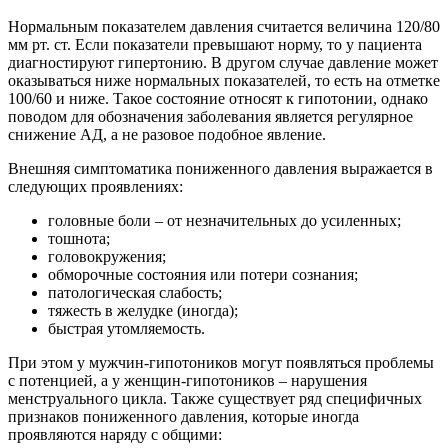
Нормальным показателем давления считается величина 120/80
мм рт. ст. Если показатели превышают норму, то у пациента
диагностируют гипертонию. В другом случае давление может
оказываться ниже нормальных показателей, то есть на отметке
100/60 и ниже. Такое состояние относят к гипотонии, однако
поводом для обозначения заболевания является регулярное
снижение АД, а не разовое подобное явление.
Внешняя симптоматика пониженного давления выражается в
следующих проявлениях:
головные боли – от незначительных до усиленных;
тошнота;
головокружения;
обморочные состояния или потери сознания;
патологическая слабость;
тяжесть в желудке (иногда);
быстрая утомляемость.
При этом у мужчин-гипотоников могут появляться проблемы
с потенцией, а у женщин-гипотоников – нарушения
менструального цикла. Также существует ряд специфичных
признаков пониженного давления, которые иногда
проявляются наряду с общими: