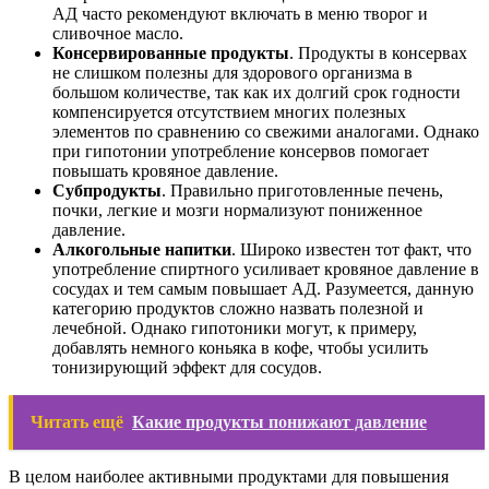
АД часто рекомендуют включать в меню творог и
сливочное масло.
Консервированные продукты
. Продукты в консервах
не слишком полезны для здорового организма в
большом количестве, так как их долгий срок годности
компенсируется отсутствием многих полезных
элементов по сравнению со свежими аналогами. Однако
при гипотонии употребление консервов помогает
повышать кровяное давление.
Субпродукты
. Правильно приготовленные печень,
почки, легкие и мозги нормализуют пониженное
давление.
Алкогольные напитки
. Широко известен тот факт, что
употребление спиртного усиливает кровяное давление в
сосудах и тем самым повышает АД. Разумеется, данную
категорию продуктов сложно назвать полезной и
лечебной. Однако гипотоники могут, к примеру,
добавлять немного коньяка в кофе, чтобы усилить
тонизирующий эффект для сосудов.
Читать ещё
Какие продукты понижают давление
В целом наиболее активными продуктами для повышения