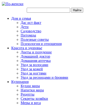
Дом и семья
Дас ист факт
Дети
Садоводство
Питомцы
Полезные советы
Психология и отношения
Красота и здоровье
Диеты и похудение
Домашний доктор
Домашняя аптечка
Уход за волосами
Уход за кожей
Уход за ногтями
Уход за ресницами и бровями
Кулинария
Кухни мира
Напитки мира
Рецепты
Секреты хозяйки
Меры и веса