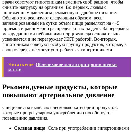
врачи советуют гипотоникам изменить свой рацион, чтобы
снизить нагрузку на организм. Во-первых, людям с
пониженным давлением рекомендуют дробное питание.
Обычно это реализуют следующим образом: весь
запланированный на сутки объем пищи разделяют на 4–5
приемов и равномерно распределяют их на день. За перерывы
между данными небольшими порциями еда основательно
усваивается и не перегружает ЖКТ работой. Во-вторых,
гипотоникам советуют особую группу продуктов, которые, в
свою очередь, не могут употребляться гипертониками.
Читать ещё
Облепиховое масло при эрозии шейки
матки
Рекомендуемые продукты, которые
повышают артериальное давление
Специалисты выделяют несколько категорий продуктов,
которые при регулярном употреблении способствуют
повышению давления.
Соленая пища
. Соль при употреблении гипертониками