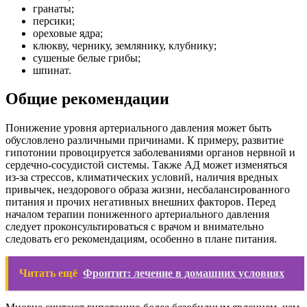
гранаты;
персики;
ореховые ядра;
клюкву, чернику, землянику, клубнику;
сушеные белые грибы;
шпинат.
Общие рекомендации
Понижение уровня артериального давления может быть
обусловлено различными причинами. К примеру, развитие
гипотонии провоцируется заболеваниями органов нервной и
сердечно-сосудистой системы. Также АД может изменяться
из-за стрессов, климатических условий, наличия вредных
привычек, нездорового образа жизни, несбалансированного
питания и прочих негативных внешних факторов. Перед
началом терапии пониженного артериального давления
следует проконсультироваться с врачом и внимательно
следовать его рекомендациям, особенно в плане питания.
Читать ещё
Фронтит: лечение в домашних условиях