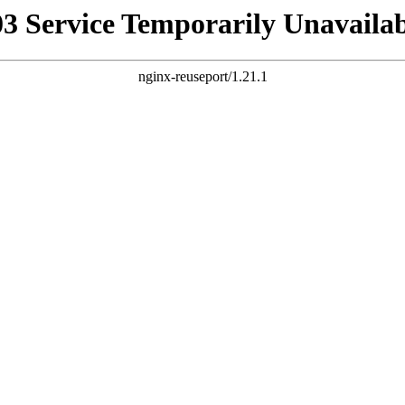
03 Service Temporarily Unavailab
nginx-reuseport/1.21.1