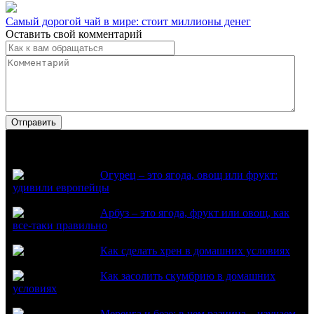
Самый дорогой чай в мире: стоит миллионы денег
Оставить свой комментарий
Популярное
Огурец – это ягода, овощ или фрукт:
удивили европейцы
Арбуз – это ягода, фрукт или овощ, как
все-таки правильно
Как сделать хрен в домашних условиях
Как засолить скумбрию в домашних
условиях
Меренга и безе: в чем разница – изучаем