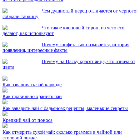
Чем душистый перец отличается от черного:
собрали таблицу
Что такое кленовый сироп, из чего его
делают, как используют
Почему конфета так называется, история
появления, интересные факты
Почему на Пасху красят яйца, что означают
цвета
Как заваривать чай каркаде
Как правильно хранить чай
Как заварить чай с бадьяном: рецепты, маленькие секреты
Крепкий чай от поноса
Как отмерить сухой чай: сколько граммов в чайной или
столовой ложке