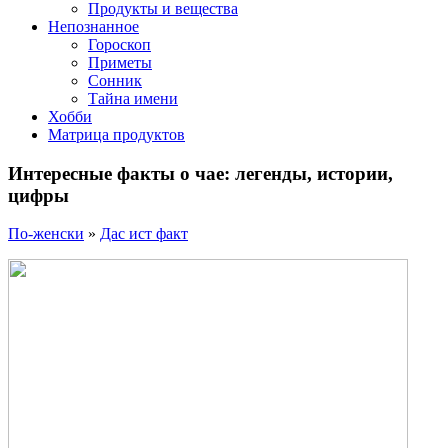
Продукты и вещества
Непознанное
Гороскоп
Приметы
Сонник
Тайна имени
Хобби
Матрица продуктов
Интересные факты о чае: легенды, истории,
цифры
По-женски
»
Дас ист факт