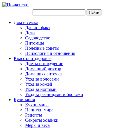
Дом и семья
Дас ист факт
Дети
Садоводство
Питомцы
Полезные советы
Психология и отношения
Красота и здоровье
Диеты и похудение
Домашний доктор
Домашняя аптечка
Уход за волосами
Уход за кожей
Уход за ногтями
Уход за ресницами и бровями
Кулинария
Кухни мира
Напитки мира
Рецепты
Секреты хозяйки
Меры и веса