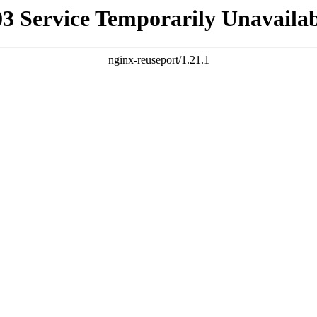
03 Service Temporarily Unavailab
nginx-reuseport/1.21.1