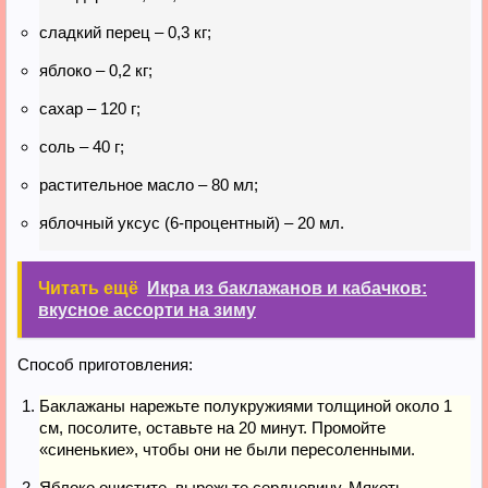
сладкий перец – 0,3 кг;
яблоко – 0,2 кг;
сахар – 120 г;
соль – 40 г;
растительное масло – 80 мл;
яблочный уксус (6-процентный) – 20 мл.
Читать ещё
Икра из баклажанов и кабачков:
вкусное ассорти на зиму
Способ приготовления:
Баклажаны нарежьте полукружиями толщиной около 1
см, посолите, оставьте на 20 минут. Промойте
«синенькие», чтобы они не были пересоленными.
Яблоко очистите, вырежьте сердцевину. Мякоть