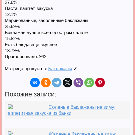
27.6%
Паста, паштет, закуска
12.1%
Маринованные, засоленные баклажаны
25.69%
Баклажан лучше всего в остром салате
15.82%
Есть блюда еще вкуснее
18.79%
Проголосовало:
942
Матрица продуктов:
Баклажаны
✔
Похожие записи:
Соленые баклажаны на зиму:
аппетитная закуска из банки
Жареные баклажаны на зиму: