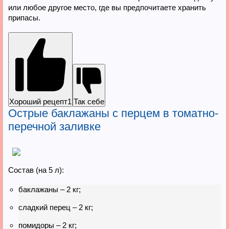
или любое другое место, где вы предпочитаете хранить
припасы.
Хороший рецепт
1
Так себе
Острые баклажаны с перцем в томатно-
перечной заливке
Состав (на 5 л):
баклажаны – 2 кг;
сладкий перец – 2 кг;
помидоры – 2 кг;