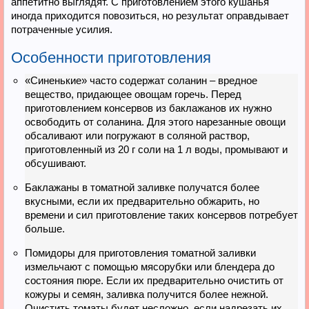
аппетитно выглядят. С приготовлением этого кушанья
иногда приходится повозиться, но результат оправдывает
потраченные усилия.
Особенности приготовления
«Синенькие» часто содержат соланин – вредное
вещество, придающее овощам горечь. Перед
приготовлением консервов из баклажанов их нужно
освободить от соланина. Для этого нарезанные овощи
обсаливают или погружают в соляной раствор,
приготовленный из 20 г соли на 1 л воды, промывают и
обсушивают.
Баклажаны в томатной заливке получатся более
вкусными, если их предварительно обжарить, но
времени и сил приготовление таких консервов потребует
больше.
Помидоры для приготовления томатной заливки
измельчают с помощью мясорубки или блендера до
состояния пюре. Если их предварительно очистить от
кожуры и семян, заливка получится более нежной.
Очистить томаты будет несложно, если надрезать их