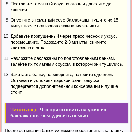
Поставьте томатный соус на огонь и доведите до
кипения.
Опустите в томатный соус баклажаны, тушите их 15
минут после повторного закипания заливки.
Добавьте пропущенный через пресс чеснок и уксус,
перемешайте. Подождите 2-3 минуты, снимите
кастрюлю с огня.
Разложите баклажаны по подготовленным банкам,
залейте их томатным соусом, в котором они тушились.
Закатайте банки, переверните, накройте одеялом.
Остывая в условиях паровой бани, закуска
подвергается дополнительной консервации и лучше
стоит.
Читать ещё
Что приготовить на ужин из
баклажанов: чем удивить семью
После остывания банок их можно переставить в кладовку