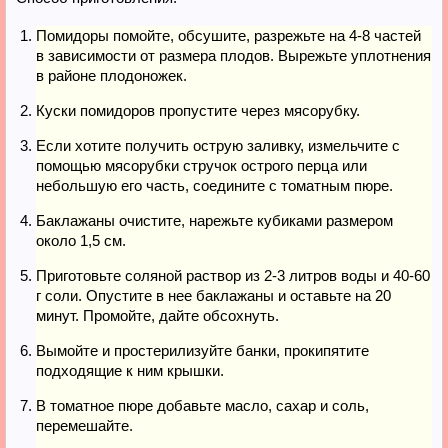
Помидоры помойте, обсушите, разрежьте на 4-8 частей
в зависимости от размера плодов. Вырежьте уплотнения
в районе плодоножек.
Куски помидоров пропустите через мясорубку.
Если хотите получить острую заливку, измельчите с
помощью мясорубки стручок острого перца или
небольшую его часть, соедините с томатным пюре.
Баклажаны очистите, нарежьте кубиками размером
около 1,5 см.
Приготовьте соляной раствор из 2-3 литров воды и 40-60
г соли. Опустите в нее баклажаны и оставьте на 20
минут. Промойте, дайте обсохнуть.
Вымойте и простерилизуйте банки, прокипятите
подходящие к ним крышки.
В томатное пюре добавьте масло, сахар и соль,
перемешайте.