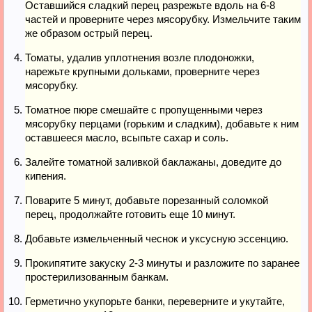
Оставшийся сладкий перец разрежьте вдоль на 6-8
частей и проверните через мясорубку. Измельчите таким
же образом острый перец.
Томаты, удалив уплотнения возле плодоножки,
нарежьте крупными дольками, проверните через
мясорубку.
Томатное пюре смешайте с пропущенными через
мясорубку перцами (горьким и сладким), добавьте к ним
оставшееся масло, всыпьте сахар и соль.
Залейте томатной заливкой баклажаны, доведите до
кипения.
Поварите 5 минут, добавьте порезанный соломкой
перец, продолжайте готовить еще 10 минут.
Добавьте измельченный чеснок и уксусную эссенцию.
Прокипятите закуску 2-3 минуты и разложите по заранее
простерилизованным банкам.
Герметично укупорьте банки, переверните и укутайте,