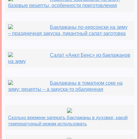
базовые рецепты, особенности приготовления
Баклажаны по-херсонски на зиму
– праздничная закуска, пикантный салат-заготовка
Салат «Анкл Бенс» из баклажанов
на зиму
Баклажаны в томатном соке на
зиму: рецепты – а закуска-то обалденная
Сколько времени запекать баклажаны в духовке, какой
температурный режим использовать