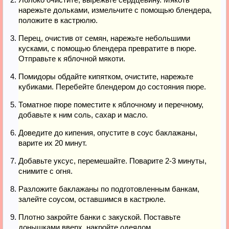
нарежьте дольками, измельчите с помощью блендера,
положите в кастрюлю.
Перец, очистив от семян, нарежьте небольшими
кусками, с помощью блендера превратите в пюре.
Отправьте к яблочной мякоти.
Помидоры обдайте кипятком, очистите, нарежьте
кубиками. Перебейте блендером до состояния пюре.
Томатное пюре поместите к яблочному и перечному,
добавьте к ним соль, сахар и масло.
Доведите до кипения, опустите в соус баклажаны,
варите их 20 минут.
Добавьте уксус, перемешайте. Поварите 2-3 минуты,
снимите с огня.
Разложите баклажаны по подготовленным банкам,
залейте соусом, оставшимся в кастрюле.
Плотно закройте банки с закуской. Поставьте
донышками вверх, накройте одеялом.