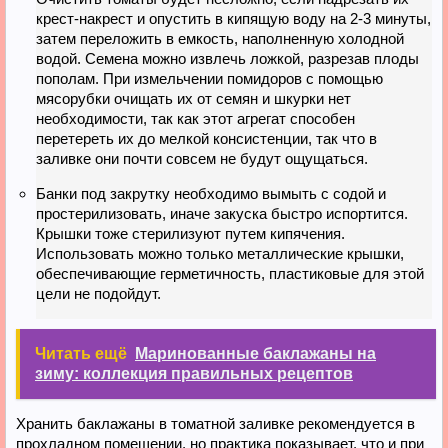
крест-накрест и опустить в кипящую воду на 2-3 минуты,
затем переложить в емкость, наполненную холодной
водой. Семена можно извлечь ложкой, разрезав плоды
пополам. При измельчении помидоров с помощью
мясорубки очищать их от семян и шкурки нет
необходимости, так как этот агрегат способен
перетереть их до мелкой консистенции, так что в
заливке они почти совсем не будут ощущаться.
Банки под закрутку необходимо вымыть с содой и
простерилизовать, иначе закуска быстро испортится.
Крышки тоже стерилизуют путем кипячения.
Использовать можно только металлические крышки,
обеспечивающие герметичность, пластиковые для этой
цели не подойдут.
Читать ещё
Маринованные баклажаны на
зиму: коллекция правильных рецептов
Хранить баклажаны в томатной заливке рекомендуется в
прохладном помещении, но практика показывает, что и при