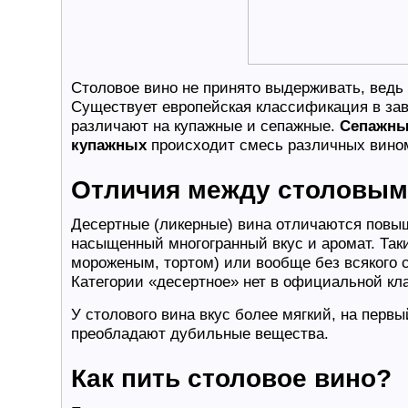
Столовое вино не принято выдерживать, ведь
Существует европейская классификация в зав
различают на купажные и сепажные.
Сепажн
купажных
происходит смесь различных вино
Отличия между столовым
Десертные (ликерные) вина отличаются повы
насыщенный многогранный вкус и аромат. Так
мороженым, тортом) или вообще без всякого 
Категории «десертное» нет в официальной кл
У столового вина вкус более мягкий, на первы
преобладают дубильные вещества.
Как пить столовое вино?