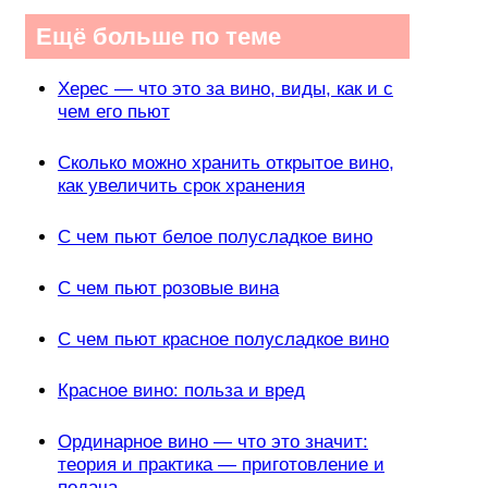
Ещё больше по теме
Херес — что это за вино, виды, как и с
чем его пьют
Сколько можно хранить открытое вино,
как увеличить срок хранения
С чем пьют белое полусладкое вино
С чем пьют розовые вина
С чем пьют красное полусладкое вино
Красное вино: польза и вред
Ординарное вино — что это значит:
теория и практика — приготовление и
подача