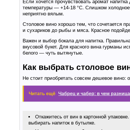
Если хочется прочувствовать аромат напитка 
температуры — +14-18 °С. Слишком холодное
неприятно вялым.
Столовое вино хорошо тем, что сочетается п
и сухариков до рыбы и мяса. Красное подойде
Важен и выбор бокала для напитка. Правильн
вкусовой букет. Для красного вина гурманы и
белого — чуть вытянутые.
Как выбрать столовое ви
Не стоит приобретать совсем дешевое вино: о
Читать ещё
Чабрец и чабер: в чем разниц
Откажитесь от вин в картонной упаковке
выбирать напиток в бутылке.