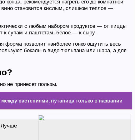
до конца, рекомендуется нагреть его до комнатной
 вино становится кислым, слишком теплое —
рактически с любым набором продуктов — от пиццы
т к супам и паштетам, белое — к сыру.
ая форма позволит наиболее тонко ощутить весь
спользуют бокалы в виде тюльпана или шара, а для
но?
но не принесет пользы.
а между растениями, путаница только в названии
. Лучше