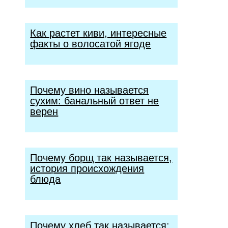
Как растет киви, интересные
факты о волосатой ягоде
Почему вино называется
сухим: банальный ответ не
верен
Почему борщ так называется,
история происхождения
блюда
Почему хлеб так называется: