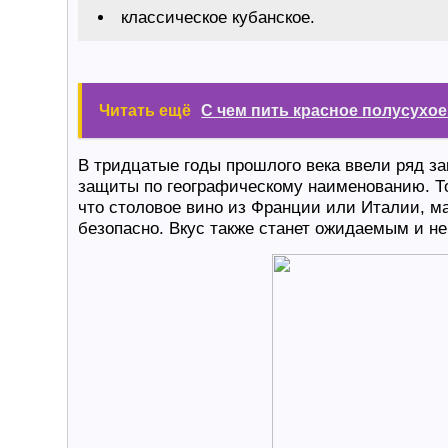
классическое кубанское.
Читать ещё
С чем пить красное полусухое
В тридцатые годы прошлого века ввели ряд з
защиты по географическому наименованию. То
что столовое вино из Франции или Италии, м
безопасно. Вкус также станет ожидаемым и не