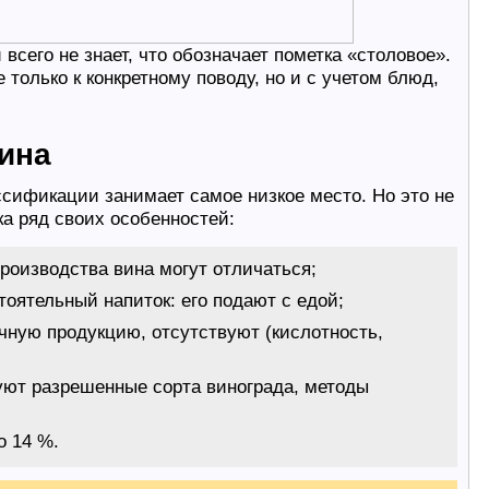
всего не знает, что обозначает пометка «столовое».
только к конкретному поводу, но и с учетом блюд,
ина
сификации занимает самое низкое место. Но это не
тка ряд своих особенностей:
роизводства вина могут отличаться;
тоятельный напиток: его подают с едой;
чную продукцию, отсутствуют (кислотность,
уют разрешенные сорта винограда, методы
о 14 %.