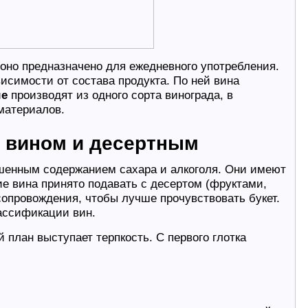
 оно предназначено для ежедневного употребления.
исимости от состава продукта. По ней вина
ые
производят из одного сорта винограда, в
материалов.
 вином и десертным
шенным содержанием сахара и алкоголя. Они имеют
ие вина принято подавать с десертом (фруктами,
сопровождения, чтобы лучше прочувствовать букет.
ассификации вин.
й план выступает терпкость. С первого глотка