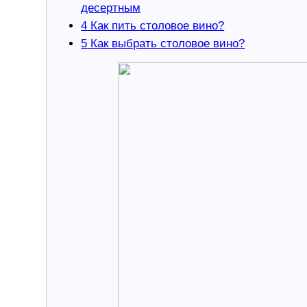
десертным
4
Как пить столовое вино?
5
Как выбрать столовое вино?