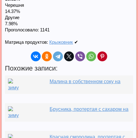
Черешня
14.37%
Другие
7.98%
Проголосовало:
1141
Матрица продуктов:
Крыжовник
✔
Похожие записи:
Малина в собственном соку на
зиму
Брусника, протертая с сахаром на
зиму
Красная смородина, протертая с