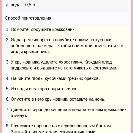
вода – 0,5 л.
Способ приготовления:
Помойте, обсушите крыжовник.
Ядра грецких орехов порубите ножом на кусочки
небольшого размера – чтобы они могли поместиться в
ягоды крыжовника.
У крыжовника удалите «хвостики». Каждый плод
надрежьте и выдавите из него мякоть с косточками.
Начините ягоды кусочками грецких орехов.
Из воды и сахара сварите сироп.
Опустите в него крыжовник, оставьте на ночь.
Доведите сироп до кипения и поварите в нем крыжовник
5 минут.
Разложите варенье по стерилизованным банкам.
Закатайте их металлическими крышками.