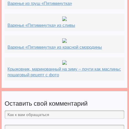
Варенье из груш «Пятиминутка»
Варенье «Пятиминутка» из сливы
Варенье «Пятиминутка» из красной смородины
Крыжовник, маринованный на зиму – почти как маслины:
пошаговый рецепт с фото
Оставить свой комментарий