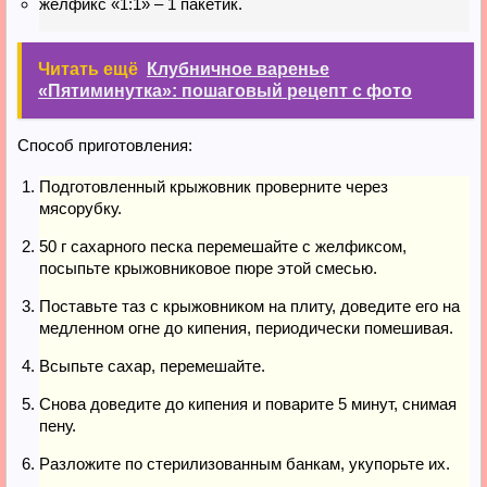
желфикс «1:1» – 1 пакетик.
Читать ещё
Клубничное варенье
«Пятиминутка»: пошаговый рецепт с фото
Способ приготовления:
Подготовленный крыжовник проверните через
мясорубку.
50 г сахарного песка перемешайте с желфиксом,
посыпьте крыжовниковое пюре этой смесью.
Поставьте таз с крыжовником на плиту, доведите его на
медленном огне до кипения, периодически помешивая.
Всыпьте сахар, перемешайте.
Снова доведите до кипения и поварите 5 минут, снимая
пену.
Разложите по стерилизованным банкам, укупорьте их.