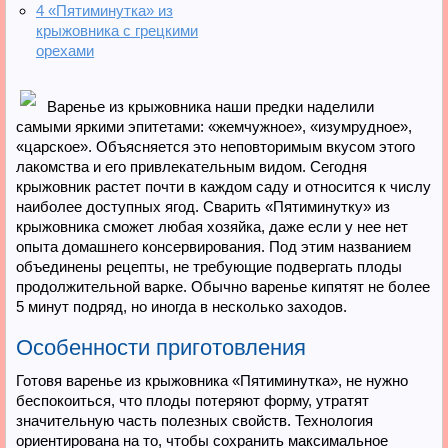
4
«Пятиминутка» из
крыжовника с грецкими
орехами
Варенье из крыжовника наши предки наделили
самыми яркими эпитетами: «жемчужное», «изумрудное»,
«царское». Объясняется это неповторимым вкусом этого
лакомства и его привлекательным видом. Сегодня
крыжовник растет почти в каждом саду и относится к числу
наиболее доступных ягод. Сварить «Пятиминутку» из
крыжовника сможет любая хозяйка, даже если у нее нет
опыта домашнего консервирования. Под этим названием
объединены рецепты, не требующие подвергать плоды
продолжительной варке. Обычно варенье кипятят не более
5 минут подряд, но иногда в несколько заходов.
Особенности приготовления
Готовя варенье из крыжовника «Пятиминутка», не нужно
беспокоиться, что плоды потеряют форму, утратят
значительную часть полезных свойств. Технология
ориентирована на то, чтобы сохранить максимальное