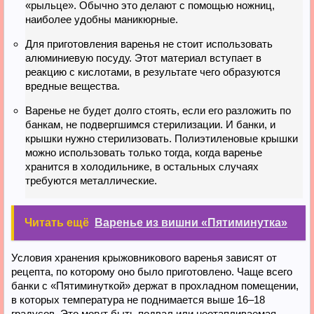
«рыльце». Обычно это делают с помощью ножниц,
наиболее удобны маникюрные.
Для приготовления варенья не стоит использовать
алюминиевую посуду. Этот материал вступает в
реакцию с кислотами, в результате чего образуются
вредные вещества.
Варенье не будет долго стоять, если его разложить по
банкам, не подвергшимся стерилизации. И банки, и
крышки нужно стерилизовать. Полиэтиленовые крышки
можно использовать только тогда, когда варенье
хранится в холодильнике, в остальных случаях
требуются металлические.
Читать ещё
Варенье из вишни «Пятиминутка»
Условия хранения крыжовникового варенья зависят от
рецепта, по которому оно было приготовлено. Чаще всего
банки с «Пятиминуткой» держат в прохладном помещении,
в которых температура не поднимается выше 16–18
градусов. Это могут быть подвал или неотапливаемая