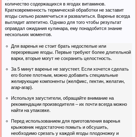
количество содержащихся в ягодах витаминов.
Кратковременность термической обработки не заставит
ягоды сильно размягчиться и развалиться. Варенье всегда
выглядит аппетитно. Однако для того чтобы результат
оправдал ожидания кулинара, ему понадобится знание
нескольких моментов.
Для варенья не стоит брать недоспелые или
перезревшие ягоды. Первые требуют более длительной
варки, вторые могут не сохранить целостность.
За 5 минут варенье не загустеет. Если хочется сделать
его более плотным, можно добавить специальные
желирующие компоненты (желфикс, пектин, желатин,
агар-агар).
Используя загустители, обращайте внимание на
рекомендации производителя – их почти всегда можно
найти на упаковке.
Перед использованием для приготовления варенья
крыжовник недостаточно помыть и обсушить,
необходимо срезать у каждой ягоды плодоножку и