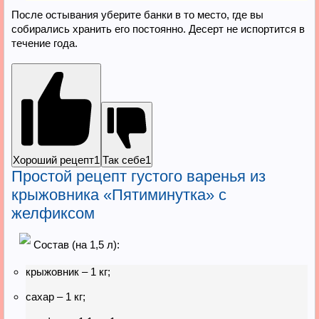
После остывания уберите банки в то место, где вы
собирались хранить его постоянно. Десерт не испортится в
течение года.
Хороший рецепт
1
Так себе
1
Простой рецепт густого варенья из
крыжовника «Пятиминутка» с
желфиксом
Состав (на 1,5 л):
крыжовник – 1 кг;
сахар – 1 кг;