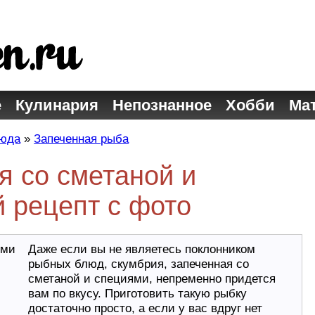
е
Кулинария
Непознанное
Хобби
Ма
люда
»
Запеченная рыба
я со сметаной и
 рецепт с фото
Даже если вы не являетесь поклонником
рыбных блюд, скумбрия, запеченная со
сметаной и специями, непременно придется
вам по вкусу. Приготовить такую рыбку
достаточно просто, а если у вас вдруг нет