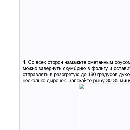
4. Со всех сторон намажьте сметанным соусо
можно завернуть скумбрию в фольгу и оставит
отправлять в разогретую до 180 градусов дух
несколько дырочек. Запекайте рыбу 30-35 мину