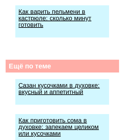
Как варить пельмени в
кастрюле: сколько минут
готовить
Ещё по теме
Сазан кусочками в духовке:
вкусный и аппетитный
Как приготовить сома в
духовке: запекаем целиком
или кусочками