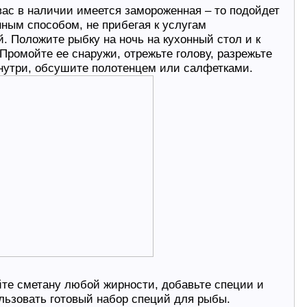
вас в наличии имеется замороженная – то подойдет
нным способом, не прибегая к услугам
. Положите рыбку на ночь на кухонный стол и к
 Промойте ее снаружи, отрежьте голову, разрежьте
нутри, обсушите полотенцем или салфетками.
йте сметану любой жирности, добавьте специи и
льзовать готовый набор специй для рыбы.