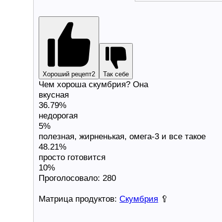
Хороший рецепт
2
Так себе
Чем хороша скумбрия? Она
вкусная
36.79%
недорогая
5%
полезная, жирненькая, омега-3 и все такое
48.21%
просто готовится
10%
Проголосовало:
280
Матрица продуктов:
Скумбрия
🥄