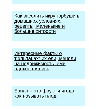
Как засолить икру горбуши в
домашних условиях:
рецепты, маленькие и
большие хитрости
Интересные факты о
тюльпанах: их ели, меняли
на недвижимость, ими
вдохновлялись
Банан – это фрукт и ягода:
как называть плод