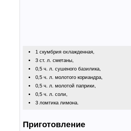
1 скумбрия охлажденная,
3 ст. л. сметаны,
0,5 ч. л. сушеного базилика,
0,5 ч. л. молотого кориандра,
0,5 ч. л. молотой паприки,
0,5 ч. л. соли,
3 ломтика лимона.
Приготовление