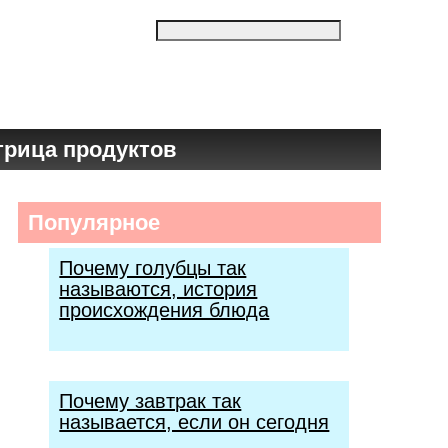
трица продуктов
Популярное
Почему голубцы так
называются, история
происхождения блюда
Почему завтрак так
называется, если он сегодня