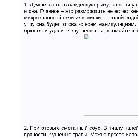
1. Лучше взять охлажденную рыбу, но если у 
и она. Главное – это разморозить ее естестве
микроволновой печи или миски с теплой водой
утру она будет готова ко всем манипуляциям.
брюшко и удалите внутренности, промойте из
2. Приготовьте сметанный соус. В пиалу нале
пряности, сушеные травы. Можно просто испо