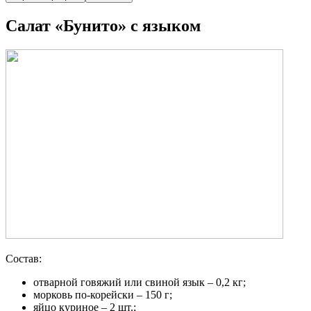
Салат «Бунито» с языком
Состав:
отварной говяжий или свиной язык – 0,2 кг;
морковь по-корейски – 150 г;
яйцо куриное – 2 шт.;