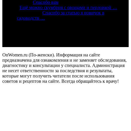
Алиса:
Спасибо вам
:
Ещё можно скумбрия с овощами и перловкой …
Александр:
Спасибо за статью я новичок в
садоводств …
Подпишись
OnWomen.ru (По-женски). Информация на сайте
предназначена для ознакомления и не заменяет обследования,
диагностику и консультации у специалиста. Администрация
не несет ответственности за последствия и результаты,
которые могут получить читатели после использования
советов и рецептов на сайте. Всегда обращайтесь к врачу!