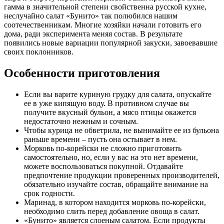
гамма в значительной степени свойственна русской кухне,
неслучайно салат «Бунито» так полюбился нашим
соотечественникам. Многие хозяйки начали готовить его
дома, ради эксперимента меняя состав. В результате
появились новые вариации популярной закуски, завоевавшие
своих поклонников.
Особенности приготовления
Если вы варите куриную грудку для салата, опускайте
ее в уже кипящую воду. В противном случае вы
получите вкусный бульон, а мясо птицы окажется
недостаточно нежным и сочным.
Чтобы курица не обветрила, не вынимайте ее из бульона
раньше времени – пусть она остывает в нем.
Морковь по-корейски не сложно приготовить
самостоятельно, но, если у вас на это нет времени,
можете воспользоваться покупной. Отдавайте
предпочтение продукции проверенных производителей,
обязательно изучайте состав, обращайте внимание на
срок годности.
Маринад, в котором находится морковь по-корейски,
необходимо слить перед добавление овоща в салат.
«Бунито» является слоеным салатом. Если продукты