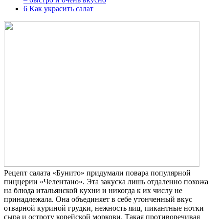
6
Как украсить салат
Рецепт салата «Бунито» придумали повара популярной
пиццерии «Челентано». Эта закуска лишь отдаленно похожа
на блюда итальянской кухни и никогда к их числу не
принадлежала. Она объединяет в себе утонченный вкус
отварной куриной грудки, нежность яиц, пикантные нотки
сыра и остроту корейской моркови. Такая противоречивая