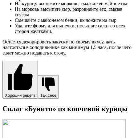
На курицу выложите морковь, смажьте ее майонезом.
На морковь высыпьте сыр, разровняйте его, смазав
соусом.
Смешайте с майонезом белки, выложите на сыр.
Удалите форму для выпечки, посыпьте салат со всех
сторон желтками.
Остается декорировать закуску по своему вкусу, дать
настояться в холодильнике как минимум 1,5 часа, после чего
салат можно подавать к столу.
Хороший рецепт
Так себе
Салат «Бунито» из копченой курицы