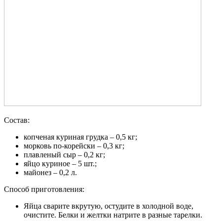
Состав:
копченая куриная грудка – 0,5 кг;
морковь по-корейски – 0,3 кг;
плавленый сыр – 0,2 кг;
яйцо куриное – 5 шт.;
майонез – 0,2 л.
Способ приготовления:
Яйца сварите вкрутую, остудите в холодной воде,
очистите. Белки и желтки натрите в разные тарелки.