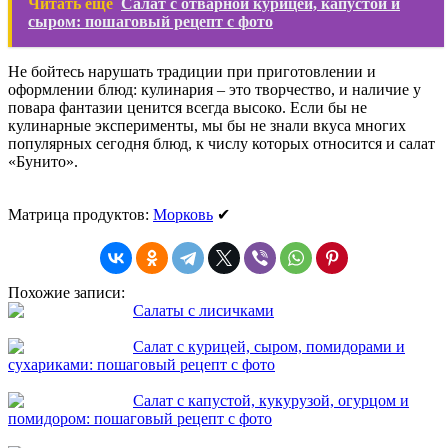
Читать ещё
Салат с отварной курицей, капустой и
сыром: пошаговый рецепт с фото
Не бойтесь нарушать традиции при приготовлении и
оформлении блюд: кулинария – это творчество, и наличие у
повара фантазии ценится всегда высоко. Если бы не
кулинарные эксперименты, мы бы не знали вкуса многих
популярных сегодня блюд, к числу которых относится и салат
«Бунито».
Матрица продуктов:
Морковь
✔
Похожие записи:
Салаты с лисичками
Салат с курицей, сыром, помидорами и
сухариками: пошаговый рецепт с фото
Салат с капустой, кукурузой, огурцом и
помидором: пошаговый рецепт с фото