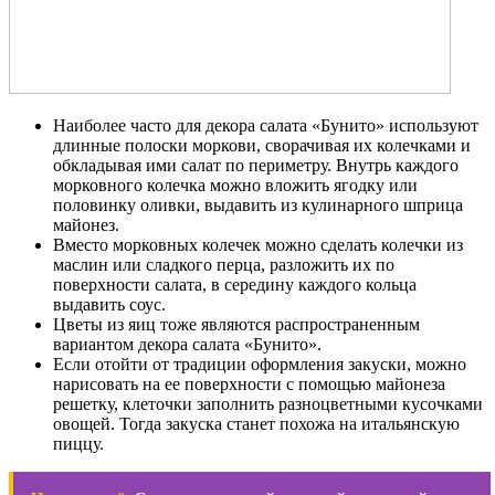
Наиболее часто для декора салата «Бунито» используют
длинные полоски моркови, сворачивая их колечками и
обкладывая ими салат по периметру. Внутрь каждого
морковного колечка можно вложить ягодку или
половинку оливки, выдавить из кулинарного шприца
майонез.
Вместо морковных колечек можно сделать колечки из
маслин или сладкого перца, разложить их по
поверхности салата, в середину каждого кольца
выдавить соус.
Цветы из яиц тоже являются распространенным
вариантом декора салата «Бунито».
Если отойти от традиции оформления закуски, можно
нарисовать на ее поверхности с помощью майонеза
решетку, клеточки заполнить разноцветными кусочками
овощей. Тогда закуска станет похожа на итальянскую
пиццу.