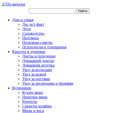
Дом и семья
Дас ист факт
Дети
Садоводство
Питомцы
Полезные советы
Психология и отношения
Красота и здоровье
Диеты и похудение
Домашний доктор
Домашняя аптечка
Уход за волосами
Уход за кожей
Уход за ногтями
Уход за ресницами и бровями
Кулинария
Кухни мира
Напитки мира
Рецепты
Секреты хозяйки
Меры и веса