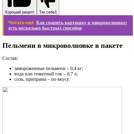
Хороший рецепт
Так себе
1
Читать ещё
Как сварить картошку в микроволновке:
есть несколько быстрых способов
Пельмени в микроволновке в пакете
Состав:
замороженные пельмени – 0,4 кг;
вода или томатный сок – 0,7 л;
соль, приправы – по вкусу.