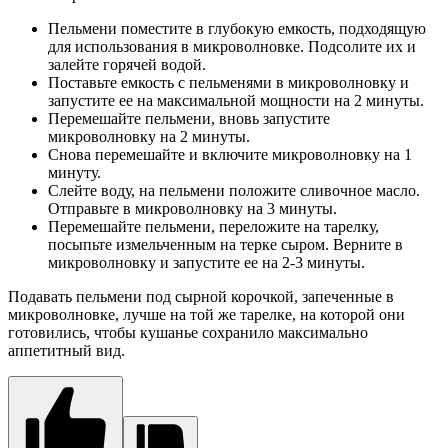
Пельмени поместите в глубокую емкость, подходящую
для использования в микроволновке. Подсолите их и
залейте горячей водой.
Поставьте емкость с пельменями в микроволновку и
запустите ее на максимальной мощности на 2 минуты.
Перемешайте пельмени, вновь запустите
микроволновку на 2 минуты.
Снова перемешайте и включите микроволновку на 1
минуту.
Слейте воду, на пельмени положите сливочное масло.
Отправьте в микроволновку на 3 минуты.
Перемешайте пельмени, переложите на тарелку,
посыпьте измельченным на терке сыром. Верните в
микроволновку и запустите ее на 2-3 минуты.
Подавать пельмени под сырной корочкой, запеченные в
микроволновке, лучше на той же тарелке, на которой они
готовились, чтобы кушанье сохранило максимально
аппетитный вид.