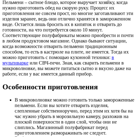
Пельмени – сытное блюдо, которое выручает хозяйку, когда
нужно приготовить обед на скорую руку. Процесс их
приготовления не совсем прост, но многие заготавливают эти
изделия заранее, ведь они отлично хранятся в замороженном
виде. Остается лишь бросить их в кипяток и отварить до
готовности, на что потребуется около 10 минут.
Соответствующие полуфабрикаты можно приобрести и почти
в любом продуктовом магазине. Однако бывают ситуации,
когда возможности отварить пельмени традиционным
способом, то есть в кастрюле на плите, не имеется. Тогда их
можно приготовить с помощью кухонной техники:
в
мультиварке
или СВЧ-печи. Зная, как сварить пельмени в
микроволновке, вы можете питаться сытно и вкусно даже на
работе, если у вас имеется данный прибор.
Особенности приготовления
В микроволновке можно готовить только замороженные
пельмени. Если вы хотите отварить изделия,
слепленные собственноручно, перед этим их хотя бы на
час нужно убрать в морозильную камеру, разложив на
плоской поверхности в один слой, чтобы они не
слиплись. Магазинный полуфабрикат перед
приготовлением размораживать не следует.