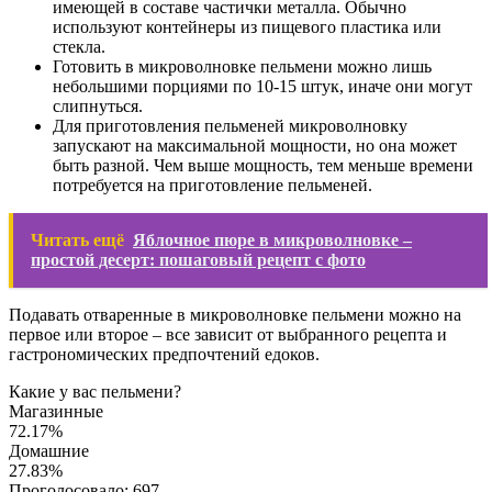
имеющей в составе частички металла. Обычно
используют контейнеры из пищевого пластика или
стекла.
Готовить в микроволновке пельмени можно лишь
небольшими порциями по 10-15 штук, иначе они могут
слипнуться.
Для приготовления пельменей микроволновку
запускают на максимальной мощности, но она может
быть разной. Чем выше мощность, тем меньше времени
потребуется на приготовление пельменей.
Читать ещё
Яблочное пюре в микроволновке –
простой десерт: пошаговый рецепт с фото
Подавать отваренные в микроволновке пельмени можно на
первое или второе – все зависит от выбранного рецепта и
гастрономических предпочтений едоков.
Какие у вас пельмени?
Магазинные
72.17%
Домашние
27.83%
Проголосовало:
697