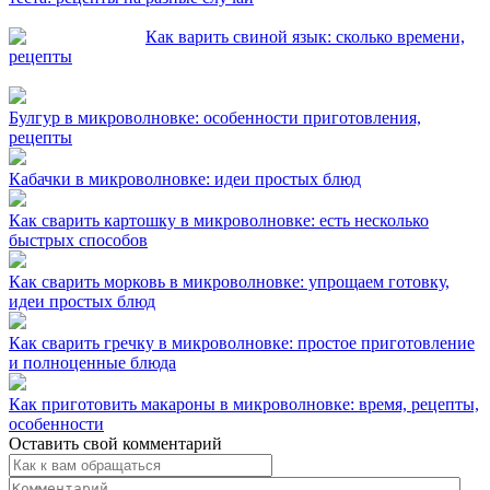
Как варить свиной язык: сколько времени,
рецепты
Булгур в микроволновке: особенности приготовления,
рецепты
Кабачки в микроволновке: идеи простых блюд
Как сварить картошку в микроволновке: есть несколько
быстрых способов
Как сварить морковь в микроволновке: упрощаем готовку,
идеи простых блюд
Как сварить гречку в микроволновке: простое приготовление
и полноценные блюда
Как приготовить макароны в микроволновке: время, рецепты,
особенности
Оставить свой комментарий