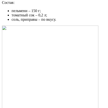
Состав:
пельмени – 150 г;
томатный сок – 0,2 л;
соль, приправы – по вкусу.