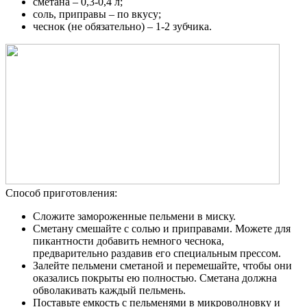
сметана – 0,3-0,4 л;
соль, приправы – по вкусу;
чеснок (не обязательно) – 1-2 зубчика.
Способ приготовления:
Сложите замороженные пельмени в миску.
Сметану смешайте с солью и приправами. Можете для
пикантности добавить немного чеснока,
предварительно раздавив его специальным прессом.
Залейте пельмени сметаной и перемешайте, чтобы они
оказались покрыты ею полностью. Сметана должна
обволакивать каждый пельмень.
Поставьте емкость с пельменями в микроволновку и