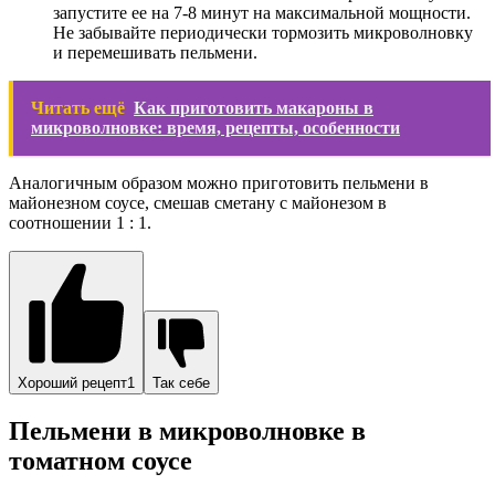
запустите ее на 7-8 минут на максимальной мощности.
Не забывайте периодически тормозить микроволновку
и перемешивать пельмени.
Читать ещё
Как приготовить макароны в
микроволновке: время, рецепты, особенности
Аналогичным образом можно приготовить пельмени в
майонезном соусе, смешав сметану с майонезом в
соотношении 1 : 1.
Хороший рецепт
1
Так себе
Пельмени в микроволновке в
томатном соусе