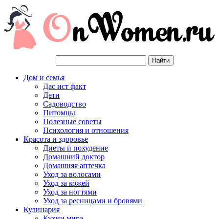
Дом и семья
Дас ист факт
Дети
Садоводство
Питомцы
Полезные советы
Психология и отношения
Красота и здоровье
Диеты и похудение
Домашний доктор
Домашняя аптечка
Уход за волосами
Уход за кожей
Уход за ногтями
Уход за ресницами и бровями
Кулинария
Кухни мира