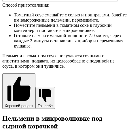
Способ приготовления:
Томатный соус смешайте с солью и приправами. Залейте
им замороженные пельмени, перемешайте.
Поместите пельмени в томатном соке в глубокий
контейнер и поставьте в микроволновке.
Готовьте на максимальной мощности 7-9 минут, через
каждые 2 минуты останавливая прибор и перемешивая
кушанье.
Пельмени в томатном соусе получаются сочными и
аппетитными, подавать их целесообразно с подливой из
соуса, в котором они тушились.
Хороший рецепт
Так себе
Пельмени в микроволновке под
сырной корочкой