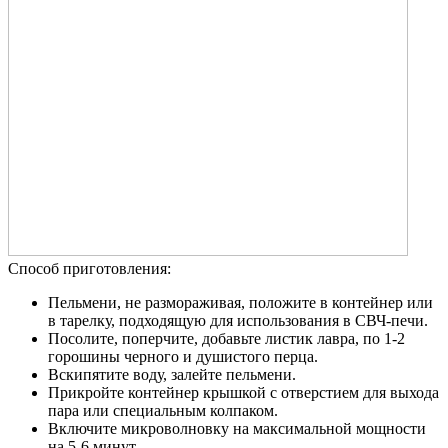
Способ приготовления:
Пельмени, не размораживая, положите в контейнер или
в тарелку, подходящую для использования в СВЧ-печи.
Посолите, поперчите, добавьте листик лавра, по 1-2
горошины черного и душистого перца.
Вскипятите воду, залейте пельмени.
Прикройте контейнер крышкой с отверстием для выхода
пара или специальным колпаком.
Включите микроволновку на максимальной мощности
на 5-6 минут.