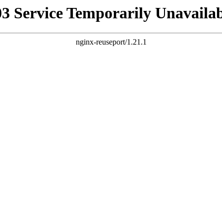
03 Service Temporarily Unavailab
nginx-reuseport/1.21.1